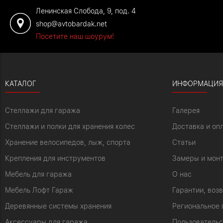
Ленинская Слобода, 9, под. 4
shop@avtobardak.net
Посетите наш шоурум!
КАТАЛОГ
ИНФОРМАЦИЯ
Стеллажи для гаража
Галерея
Стеллажи и полки для хранения колес
Доставка и оп
Хранение велосипедов, лыж, спорта
Статьи
Крепления для инструментов
Замеры и мон
Мебель для гаража
О нас
Мебель Лофт Гараж
Гарантии, воз
Деревянные системы хранения
Региональное 
Аксессуары для гаража
Пользовательс