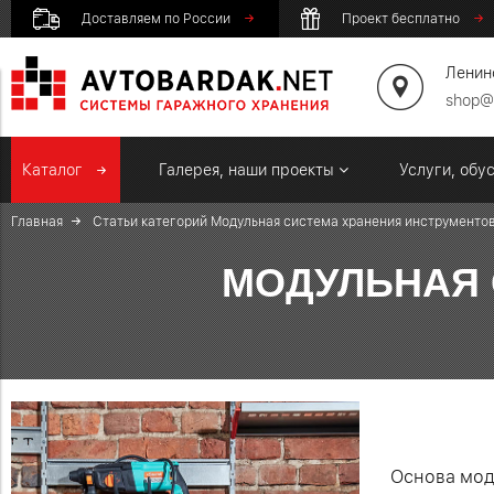
Доставляем по России
Проект бесплатно
Ленинс
shop@
Каталог
Галерея, наши проекты
Услуги, обу
Главная
Статьи категорий
Модульная система хранения инструменто
МОДУЛЬНАЯ 
Основа мод