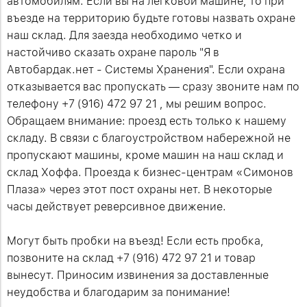
автомобилям. Если вы на легковой машине, то при
въезде на территорию будьте готовы назвать охране
наш склад. Для заезда необходимо четко и
настойчиво сказать охране пароль "Я в
Автобардак.нет - Системы Хранения". Если охрана
отказывается вас пропускать — сразу звоните нам по
телефону +7 (916) 472 97 21 , мы решим вопрос.
Обращаем внимание: проезд есть только к нашему
складу. В связи с благоустройством набережной не
пропускают машины, кроме машин на наш склад и
склад Хоффа. Проезда к бизнес-центрам «Симонов
Плаза» через этот пост охраны нет. В некоторые
часы действует реверсивное движение.
Могут быть пробки на въезд! Если есть пробка,
позвоните на склад +7 (916) 472 97 21 и товар
вынесут. Приносим извинения за доставленные
неудобства и благодарим за понимание!