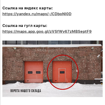
Ссылка на яндекс карты:
https://yandex.ru/maps/-/CDboNI0D
Ссылка на гугл карты:
https://maps.app.goo.gl/zVSfWv67zMBSeptF9