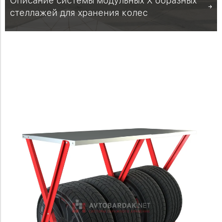
Описание системы модульных Х образных
стеллажей для хранения колес