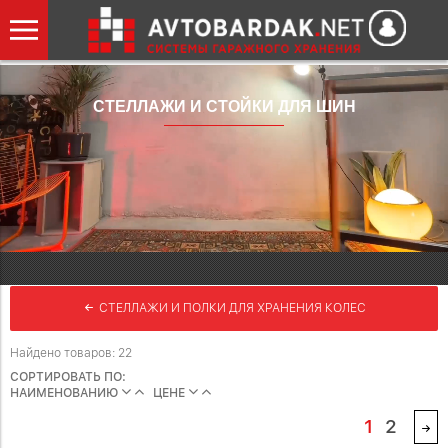
СТЕЛЛАЖИ И СТОЙКИ ДЛЯ ШИН
СТЕЛЛАЖИ И ПОЛКИ ДЛЯ ХРАНЕНИЯ КОЛЕС
Найдено товаров: 22
СОРТИРОВАТЬ ПО:
НАИМЕНОВАНИЮ
ЦЕНЕ
1
2