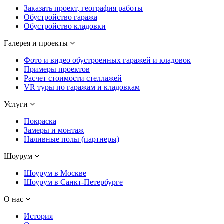
Заказать проект, география работы
Обустройство гаража
Обустройство кладовки
Галерея и проекты
Фото и видео обустроенных гаражей и кладовок
Примеры проектов
Расчет стоимости стеллажей
VR туры по гаражам и кладовкам
Услуги
Покраска
Замеры и монтаж
Наливные полы (партнеры)
Шоурум
Шоурум в Москве
Шоурум в Санкт-Петербурге
О нас
История