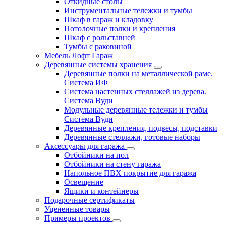
Откидные столы
Инструментальные тележки и тумбы
Шкаф в гараж и кладовку
Потолочные полки и крепления
Шкаф с рольставней
Тумбы с раковиной
Мебель Лофт Гараж
Деревянные системы хранения
Деревянные полки на металлической раме.
Система ИФ
Система настенных стеллажей из дерева.
Система Вуди
Модульные деревянные тележки и тумбы
Система Вуди
Деревянные крепления, подвесы, подставки
Деревянные стеллажи, готовые наборы
Аксессуары для гаража
Отбойники на пол
Отбойники на стену гаража
Напольное ПВХ покрытие для гаража
Освещение
Ящики и контейнеры
Подарочные сертификаты
Уцененные товары
Примеры проектов