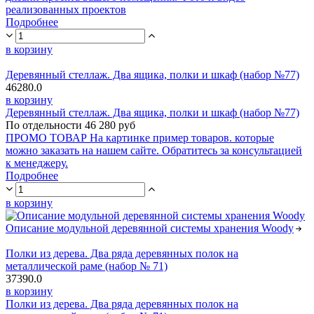
реализованных проектов
Подробнее
в корзину
Деревянный стеллаж. Два ящика, полки и шкаф (набор №77)
46280.0
в корзину
Деревянный стеллаж. Два ящика, полки и шкаф (набор №77)
По отдельности 46 280 руб
ПРОМО ТОВАР На картинке пример товаров. которые
можно заказать на нашем сайте. Обратитесь за консультацией
к менеджеру.
Подробнее
в корзину
Описание модульной деревянной системы хранения Woody
Полки из дерева. Два ряда деревянных полок на
металлической раме (набор № 71)
37390.0
в корзину
Полки из дерева. Два ряда деревянных полок на