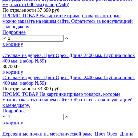
мм, высота 600 мм (набор №46)
По отдельности 37 390 руб
ПРОМО ТОВАР На картинке пример товаров. которые
можно заказать на нашем сайте. Обратитесь за консультацией
к менеджеру.
Подробнее
в корзину
Стеллаж из дерева. Цвет Орех. Длина 2400 мм. Глубина полок
400 мм. (набор №59)
30700.0
в корзину
Стеллаж из дерева. Цвет Орех. Длина 2400 мм. Глубина полок
400 мм. (набор №59)
По отдельности 33 300 руб
ПРОМО ТОВАР На картинке пример товаров. которые
можно заказать на нашем сайте. Обратитесь за консультацией
к менеджеру.
Подробнее
в корзину
Деревянные полки на металлической раме. Цвет Орех. Длина