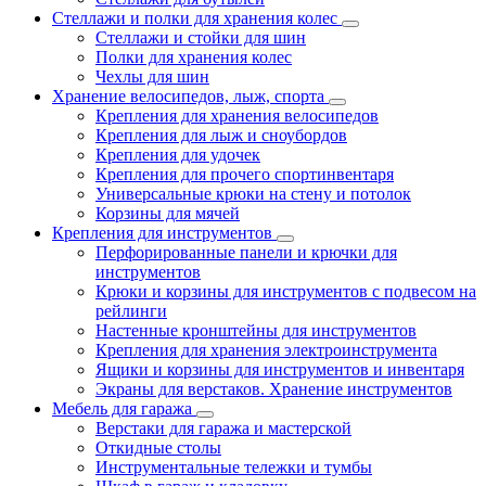
Стеллажи и полки для хранения колес
Стеллажи и стойки для шин
Полки для хранения колес
Чехлы для шин
Хранение велосипедов, лыж, спорта
Крепления для хранения велосипедов
Крепления для лыж и сноубордов
Крепления для удочек
Крепления для прочего спортинвентаря
Универсальные крюки на стену и потолок
Корзины для мячей
Крепления для инструментов
Перфорированные панели и крючки для
инструментов
Крюки и корзины для инструментов с подвесом на
рейлинги
Настенные кронштейны для инструментов
Крепления для хранения электроинструмента
Ящики и корзины для инструментов и инвентаря
Экраны для верстаков. Хранение инструментов
Мебель для гаража
Верстаки для гаража и мастерской
Откидные столы
Инструментальные тележки и тумбы