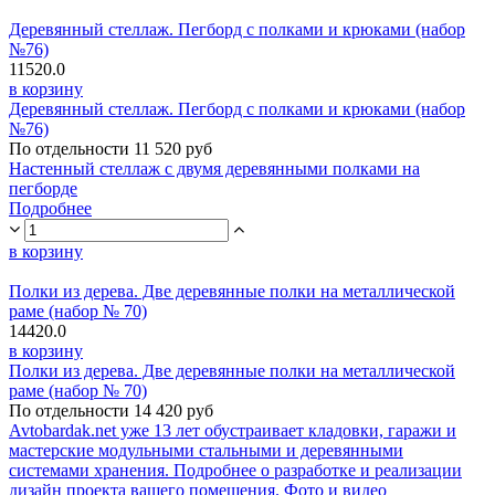
Деревянный стеллаж. Пегборд с полками и крюками (набор
№76)
11520.0
в корзину
Деревянный стеллаж. Пегборд с полками и крюками (набор
№76)
По отдельности 11 520 руб
Настенный стеллаж с двумя деревянными полками на
пегборде
Подробнее
в корзину
Полки из дерева. Две деревянные полки на металлической
раме (набор № 70)
14420.0
в корзину
Полки из дерева. Две деревянные полки на металлической
раме (набор № 70)
По отдельности 14 420 руб
Avtobardak.net уже 13 лет обустраивает кладовки, гаражи и
мастерские модульными стальными и деревянными
системами хранения. Подробнее о разработке и реализации
дизайн проекта вашего помещения. Фото и видео