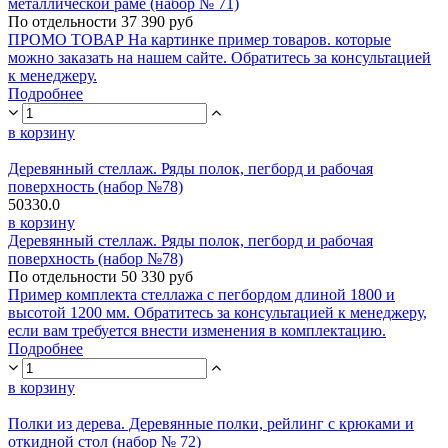
металлической раме (набор № 71)
По отдельности 37 390 руб
ПРОМО ТОВАР На картинке пример товаров. которые
можно заказать на нашем сайте. Обратитесь за консультацией
к менеджеру.
Подробнее
в корзину
Деревянный стеллаж. Ряды полок, пегборд и рабочая
поверхность (набор №78)
50330.0
в корзину
Деревянный стеллаж. Ряды полок, пегборд и рабочая
поверхность (набор №78)
По отдельности 50 330 руб
Пример комплекта стеллажа с пегбордом длиной 1800 и
высотой 1200 мм. Обратитесь за консультацией к менеджеру,
если вам требуется внести изменения в комплектацию.
Подробнее
в корзину
Полки из дерева. Деревянные полки, рейлинг с крюками и
откидной стол (набор № 72)