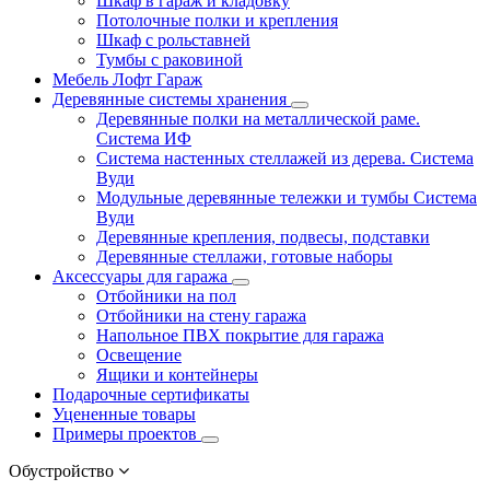
Шкаф в гараж и кладовку
Потолочные полки и крепления
Шкаф с рольставней
Тумбы с раковиной
Мебель Лофт Гараж
Деревянные системы хранения
Деревянные полки на металлической раме.
Система ИФ
Система настенных стеллажей из дерева. Система
Вуди
Модульные деревянные тележки и тумбы Система
Вуди
Деревянные крепления, подвесы, подставки
Деревянные стеллажи, готовые наборы
Аксессуары для гаража
Отбойники на пол
Отбойники на стену гаража
Напольное ПВХ покрытие для гаража
Освещение
Ящики и контейнеры
Подарочные сертификаты
Уцененные товары
Примеры проектов
Обустройство