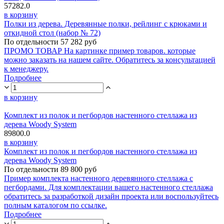
57282.0
в корзину
Полки из дерева. Деревянные полки, рейлинг с крюками и
откидной стол (набор № 72)
По отдельности 57 282 руб
ПРОМО ТОВАР На картинке пример товаров. которые
можно заказать на нашем сайте. Обратитесь за консультацией
к менеджеру.
Подробнее
в корзину
Комплект из полок и пегбордов настенного стеллажа из
дерева Woody System
89800.0
в корзину
Комплект из полок и пегбордов настенного стеллажа из
дерева Woody System
По отдельности 89 800 руб
Пример комплекта настенного деревянного стеллажа с
пегбордами. Для комплектации вашего настенного стеллажа
обратитесь за разработкой дизайн проекта или воспользуйтесь
полным каталогом по ссылке.
Подробнее