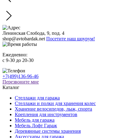
Ленинская Слобода, 9, под. 4
shop@avtobardak.net
Посетите наш шоурум!
Ежедневно:
c 9-30 до 20-30
+7(499)136-96-46
Перезвоните мне
Каталог
Стеллажи для гаража
Стеллажи и полки для хранения колес
Хранение велосипедов, лыж, спорта
Крепления для инструментов
Мебель для гаража
Мебель Лофт Гараж
Деревянные системы хранения
Аксессуары для гаража