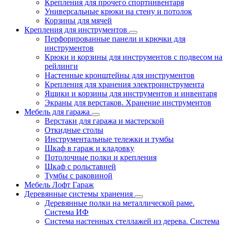
Крепления для прочего спортинвентаря
Универсальные крюки на стену и потолок
Корзины для мячей
Крепления для инструментов
Перфорированные панели и крючки для
инструментов
Крюки и корзины для инструментов с подвесом на
рейлинги
Настенные кронштейны для инструментов
Крепления для хранения электроинструмента
Ящики и корзины для инструментов и инвентаря
Экраны для верстаков. Хранение инструментов
Мебель для гаража
Верстаки для гаража и мастерской
Откидные столы
Инструментальные тележки и тумбы
Шкаф в гараж и кладовку
Потолочные полки и крепления
Шкаф с рольставней
Тумбы с раковиной
Мебель Лофт Гараж
Деревянные системы хранения
Деревянные полки на металлической раме.
Система ИФ
Система настенных стеллажей из дерева. Система