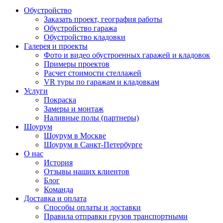
Обустройство
Заказать проект, география работы
Обустройство гаража
Обустройство кладовки
Галерея и проекты
Фото и видео обустроенных гаражей и кладовок
Примеры проектов
Расчет стоимости стеллажей
VR туры по гаражам и кладовкам
Услуги
Покраска
Замеры и монтаж
Наливные полы (партнеры)
Шоурум
Шоурум в Москве
Шоурум в Санкт-Петербурге
О нас
История
Отзывы наших клиентов
Блог
Команда
Доставка и оплата
Способы оплаты и доставки
Правила отправки грузов транспортными