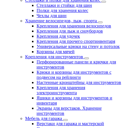
Стеллажи и полки для хранения колес
Стеллажи и стойки для шин
Полки для хранения колес
Чехлы для шин
Хранение велосипедов, лыж, спорта
Крепления для хранения велосипедов
Крепления для лыж и сноубордов
Крепления для удочек
Крепления для прочего спортинвентаря
Универсальные крюки на стену и потолок
Корзины для мячей
Крепления для инструментов
Перфорированные панели и крючки для
инструментов
Крюки и корзины для инструментов с
подвесом на рейлинги
Настенные кронштейны для инструментов
Крепления для хранения
электроинструмента
Ящики и корзины для инструментов и
инвентаря
Экраны для верстаков. Хранение
инструментов
Мебель для гаража
Верстаки для гаража и мастерской