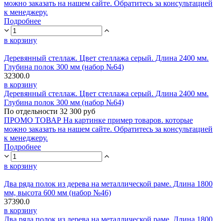
можно заказать на нашем сайте. Обратитесь за консультацией
к менеджеру.
Подробнее
в корзину
Деревянный стеллаж. Цвет стеллажа серый. Длина 2400 мм.
Глубина полок 300 мм (набор №64)
32300.0
в корзину
Деревянный стеллаж. Цвет стеллажа серый. Длина 2400 мм.
Глубина полок 300 мм (набор №64)
По отдельности 32 300 руб
ПРОМО ТОВАР На картинке пример товаров. которые
можно заказать на нашем сайте. Обратитесь за консультацией
к менеджеру.
Подробнее
в корзину
Два ряда полок из дерева на металлической раме. Длина 1800
мм, высота 600 мм (набор №46)
37390.0
в корзину
Два ряда полок из дерева на металлической раме. Длина 1800