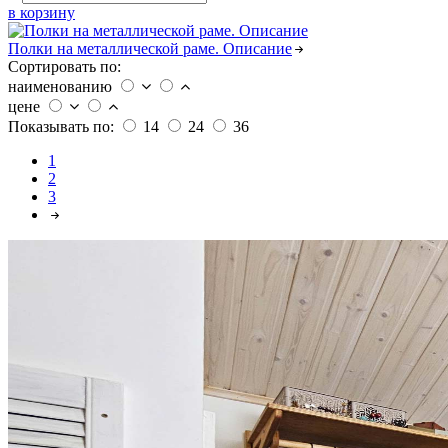
в корзину
Полки на металлической раме. Описание
Сортировать по:
наименованию
цене
Показывать по:
14
24
36
1
2
3