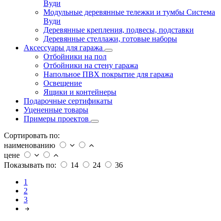
Вуди
Модульные деревянные тележки и тумбы Система
Вуди
Деревянные крепления, подвесы, подставки
Деревянные стеллажи, готовые наборы
Аксессуары для гаража
Отбойники на пол
Отбойники на стену гаража
Напольное ПВХ покрытие для гаража
Освещение
Ящики и контейнеры
Подарочные сертификаты
Уцененные товары
Примеры проектов
Сортировать по:
наименованию
цене
Показывать по:
14
24
36
1
2
3