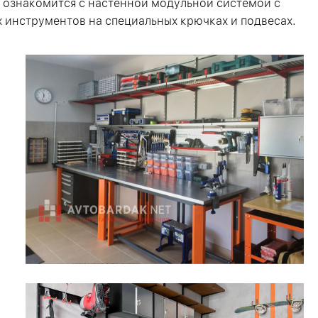
 ознакомится с настенной модульной системой с
 инструментов на специальных крючках и подвесах.