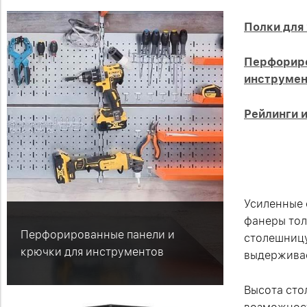
Полки для
Перфориро
инструмен
Рейлинги 
Усиленные 
фанеры тол
Перфорированные панели и
столешницу
крючки для инструментов
выдерживае
Высота сто