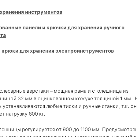
 хранения инструментов
ванные панели и крючки для хранения ручного
та
и крюки для хранения электроинструментов
слесарные верстаки – мощная рама и столешница из
щиной 32 мм в оцинкованном кожухе толщиной 1 мм. 
 устанавливаются любые тиски и ручные станки, т.к. он
т нагрузку 600 кг.
лешницы регулируется от 900 до 1100 мм. Предусмотре