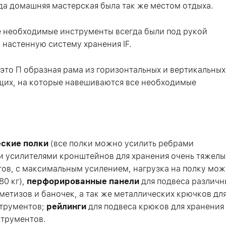
да домашняя мастерская была так же местом отдыха.
е необходимые инструменты всегда были под рукой
 настенную систему хранения IF.
 это П образная рама из горизонтальных и вертикальных
их, на которые навешиваются все необходимые
ские полки
(все полки можно усилить ребрами
и усилителями кронштейнов для хранения очень тяжелы
ов, с максимальным усилением, нагрузка на полку мож
80 кг),
перфорированные панели
для подвеса различн
 метизов и баночек, а так же металлических крючков дл
трументов;
рейлинги
для подвеса крюков для хранения
трументов.