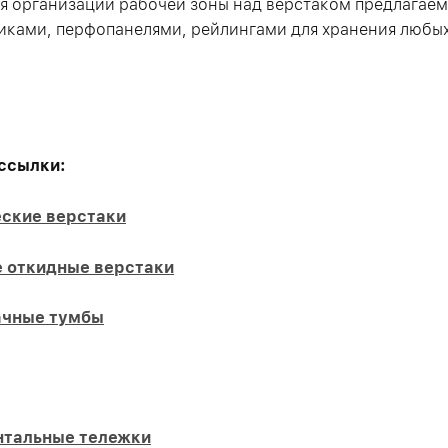
я организации рабочей зоны над верстаком предлагаем
иками, перфопанелями, рейлингами для хранения любых
ссылки:
ские верстаки
 откидные верстаки
ачные тумбы
тальные тележки