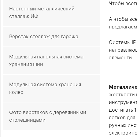
Чтобы всег
Настенный металлический
стеллаж ИФ
А чтобы вс
предлагаем
Верстак стеллаж для гаража
Системы IF
направляющ
Модульная напольная система
элементы:
хранения шин
Модульная система хранения
Металличе
колес
жесткости 
инструмент
достигать 1
Фото верстаков с деревянными
лотков для
столешницами
ручных инс
электроинс