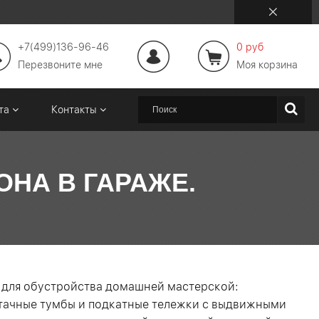
+7(499)136-96-46
0 руб
Перезвоните мне
Моя корзина
ата
Контакты
НА В ГАРАЖЕ.
 для обустройства домашней мастерской:
стачные тумбы и подкатные тележки с выдвижными