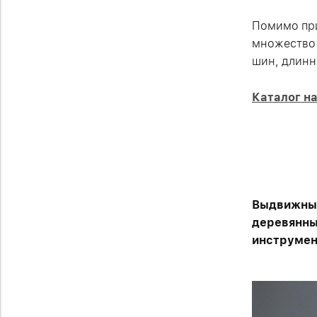
Помимо при
множество 
шин, длинн
Каталог на
Выдвижные
деревянны
инструмен