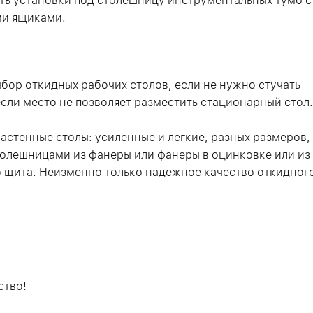
ь установки под столешницу инструментальных тумб с
и ящиками.
бор откидных рабочих столов, если не нужно стучать
если место не позволяет разместить стационарный стол.
астенные столы: усиленные и легкие, разных размеров,
олешницами из фанеры или фанеры в оцинковке или из
 щита. Неизменно только надежное качество откидног
ство!