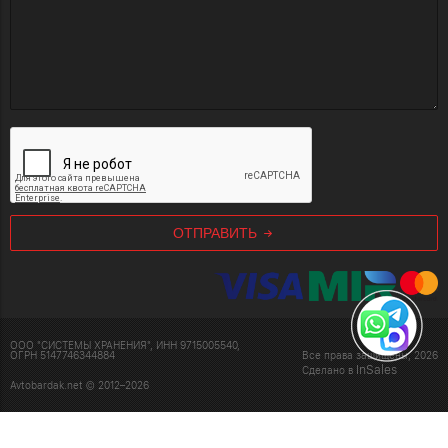
ОТПРАВИТЬ
ООО "СИСТЕМЫ ХРАНЕНИЯ", ИНН 9715005540,
ОГРН 5147746344884
Все права защищены, 2026
InSales
Сделано в
Avtobardak.net © 2012–2026