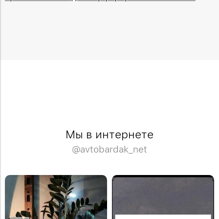
Мы в интернете
@avtobardak_net