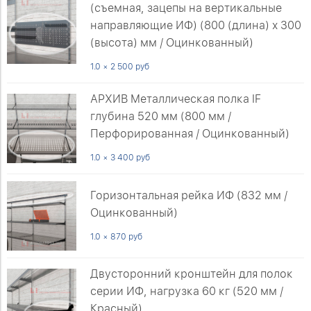
(съемная, зацепы на вертикальные
направляющие ИФ) (800 (длина) х 300
(высота) мм / Оцинкованный)
1.0 × 2 500 руб
АРХИВ Металлическая полка IF
глубина 520 мм (800 мм /
Перфорированная / Оцинкованный)
1.0 × 3 400 руб
Горизонтальная рейка ИФ (832 мм /
Оцинкованный)
1.0 × 870 руб
Двусторонний кронштейн для полок
серии ИФ, нагрузка 60 кг (520 мм /
Красный)