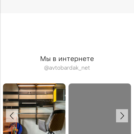
Мы в интернете
@avtobardak_net
Рабочее место в мастерской может
Сочетание дерева и чёрного металла
быть и удобным и красивым.
🤎🖤
Закрепить откидной стол можно на