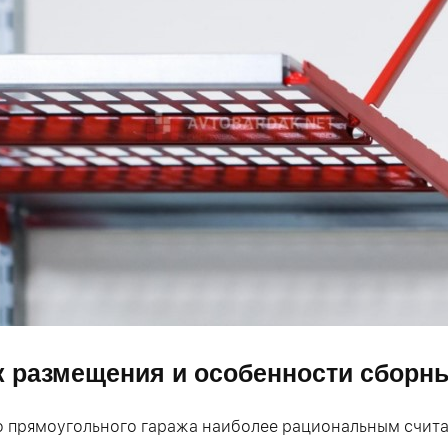
 размещения и особенности сборн
о прямоугольного гаража наиболее рациональным счит