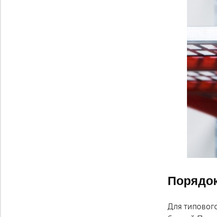
Порядок
Для типовог