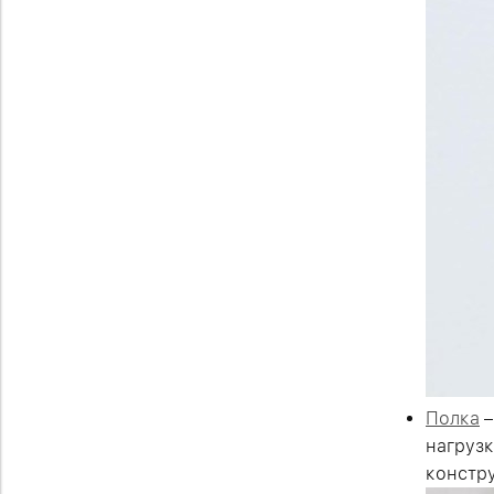
Полка
–
нагрузк
констр