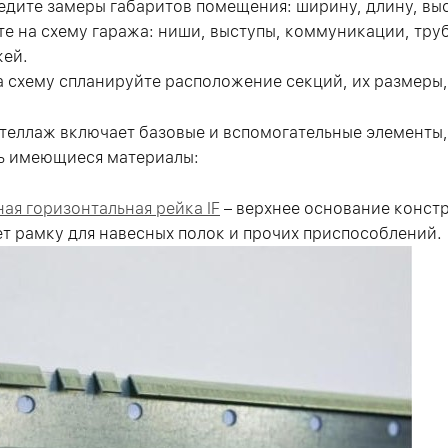
дите замеры габаритов помещения: ширину, длину, выс
е на схему гаража: ниши, выступы, коммуникации, тру
жей.
а схему спланируйте расположение секций, их размеры,
теллаж включает базовые и вспомогательные элементы,
ь имеющиеся материалы:
ная горизонтальная рейка IF
– верхнее основание конст
т рамку для навесных полок и прочих приспособлений.