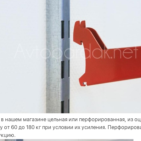
 в нашем магазине цельная или перфорированная, из 
у от 60 до 180 кг при условии их усиления. Перфориро
укцию.