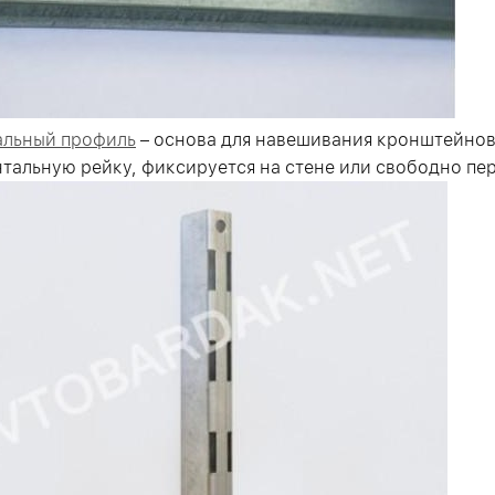
альный профиль
– основа для навешивания кронштейнов 
тальную рейку, фиксируется на стене или свободно пе