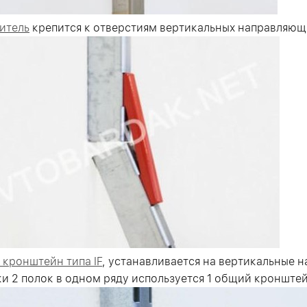
итель
крепится к отверстиям вертикальных направляющи
кронштейн типа IF
, устанавливается на вертикальные 
и 2 полок в одном ряду используется 1 общий кронштей