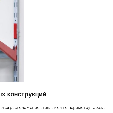
ых конструкций
ается расположение стеллажей по периметру гаража