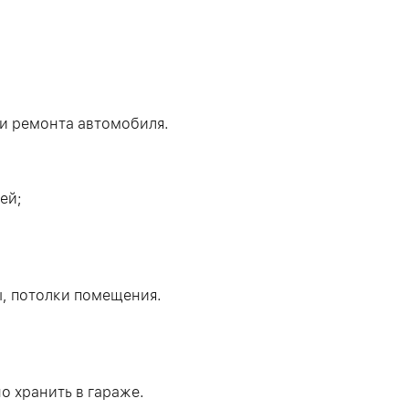
и ремонта автомобиля.
ей;
, потолки помещения.
о хранить в гараже.