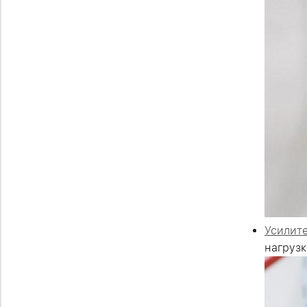
Усилит
нагрузк