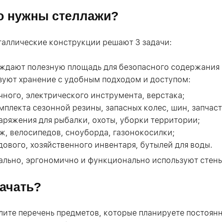
о нужны стеллажи?
аллические конструкции решают 3 задачи:
ждают полезную площадь для безопасного содержания 
зуют хранение с удобным подходом и доступом:
чного, электрического инструмента, верстака;
мплекта сезонной резины, запасных колес, шин, запчаст
аряжения для рыбалки, охоты, уборки территории;
ж, велосипедов, сноуборда, газонокосилки;
дового, хозяйственного инвентаря, бутылей для воды.
ально, эргономично и функционально используют стены
начать?
ите перечень предметов, которые планируете постоянн