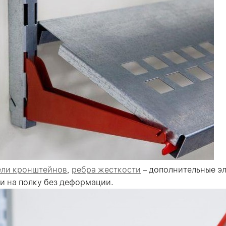
ели кронштейнов
,
ребра жесткости
– дополнительные э
и на полку без деформации.