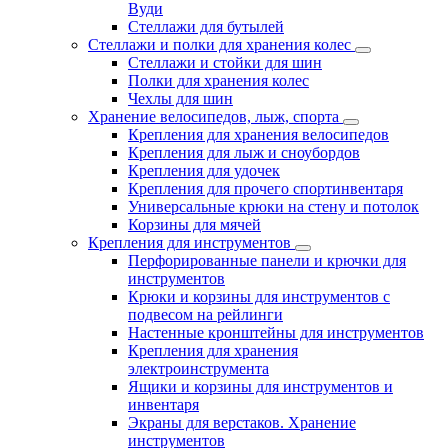
Вуди
Стеллажи для бутылей
Стеллажи и полки для хранения колес
Стеллажи и стойки для шин
Полки для хранения колес
Чехлы для шин
Хранение велосипедов, лыж, спорта
Крепления для хранения велосипедов
Крепления для лыж и сноубордов
Крепления для удочек
Крепления для прочего спортинвентаря
Универсальные крюки на стену и потолок
Корзины для мячей
Крепления для инструментов
Перфорированные панели и крючки для
инструментов
Крюки и корзины для инструментов с
подвесом на рейлинги
Настенные кронштейны для инструментов
Крепления для хранения
электроинструмента
Ящики и корзины для инструментов и
инвентаря
Экраны для верстаков. Хранение
инструментов