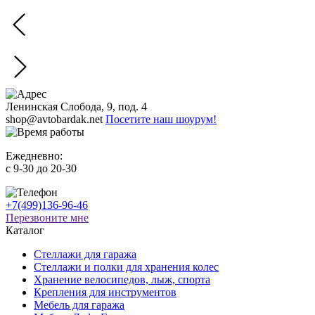
Ленинская Слобода, 9, под. 4
shop@avtobardak.net
Посетите наш шоурум!
Ежедневно:
c 9-30 до 20-30
+7(499)136-96-46
Перезвоните мне
Каталог
Стеллажи для гаража
Стеллажи и полки для хранения колес
Хранение велосипедов, лыж, спорта
Крепления для инструментов
Мебель для гаража