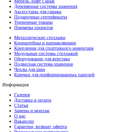
Мебель Лофт Гараж
Деревянные системы хранения
Аксессуары для гаража
Подарочные сертификаты
Уцененные товары
Примеры проектов
Металлические стеллажи
Кронштейны и направляющие
Крепления для спортивного инвентаря
Модульные системы стеллажей
Оборудование для верстака
Подвесная система хранения
Чехлы для шин
Крючки для перфорированных панелей
Информация
Галерея
Доставка и оплата
Статьи
Замеры и монтаж
О нас
Вакансии
Гарантии, возврат, оферта
Региональное партнерство