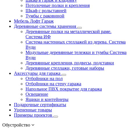
Шкаф в гараж и кладовку
Потолочные полки и крепления
Шкаф с рольставней
Тумбы с раковиной
Мебель Лофт Гараж
Деревянные системы хранения
Деревянные полки на металлической раме.
Система ИФ
Система настенных стеллажей из дерева. Система
Вуди
Модульные деревянные тележки и тумбы Система
Вуди
Деревянные крепления, подвесы, подставки
Деревянные стеллажи, готовые наборы
Аксессуары для гаража
Отбойники на пол
Отбойники на стену гаража
Напольное ПВХ покрытие для гаража
Освещение
Ящики и контейнеры
Подарочные сертификаты
Уцененные товары
Примеры проектов
Обустройство