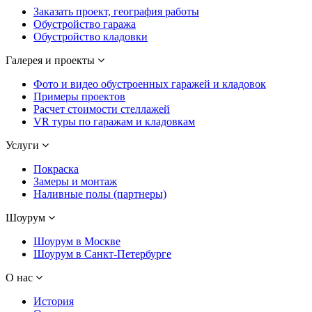
Заказать проект, география работы
Обустройство гаража
Обустройство кладовки
Галерея и проекты
Фото и видео обустроенных гаражей и кладовок
Примеры проектов
Расчет стоимости стеллажей
VR туры по гаражам и кладовкам
Услуги
Покраска
Замеры и монтаж
Наливные полы (партнеры)
Шоурум
Шоурум в Москве
Шоурум в Санкт-Петербурге
О нас
История