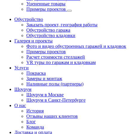
Уцененные товары
Примеры проектов
Обустройство
Заказать проект, география работы
Обустройство гаража
Обустройство кладовки
Галерея и проекты
Фото и видео обустроенных гаражей и кладовок
Примеры проектов
Расчет стоимости стеллажей
VR туры по гаражам и кладовкам
Услуги
Покраска
Замеры и монтаж
Наливные полы (партнеры)
Шоурум
Шоурум в Москве
Шоурум в Санкт-Петербурге
О нас
История
Отзывы наших клиентов
Блог
Команда
Доставка и оплата