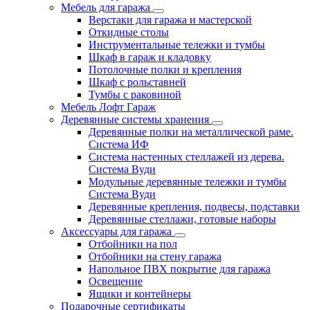
Мебель для гаража
Верстаки для гаража и мастерской
Откидные столы
Инструментальные тележки и тумбы
Шкаф в гараж и кладовку
Потолочные полки и крепления
Шкаф с рольставней
Тумбы с раковиной
Мебель Лофт Гараж
Деревянные системы хранения
Деревянные полки на металлической раме.
Система ИФ
Система настенных стеллажей из дерева.
Система Вуди
Модульные деревянные тележки и тумбы
Система Вуди
Деревянные крепления, подвесы, подставки
Деревянные стеллажи, готовые наборы
Аксессуары для гаража
Отбойники на пол
Отбойники на стену гаража
Напольное ПВХ покрытие для гаража
Освещение
Ящики и контейнеры
Подарочные сертификаты