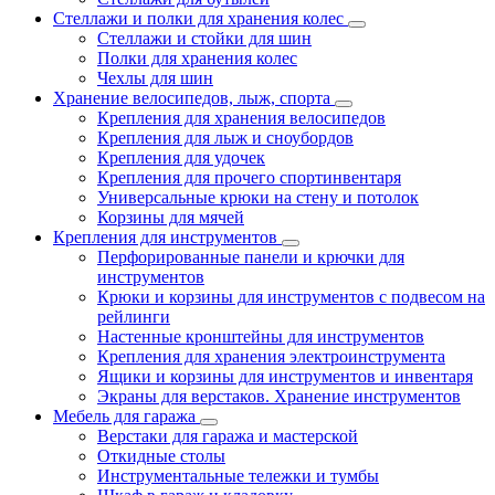
Стеллажи и полки для хранения колес
Стеллажи и стойки для шин
Полки для хранения колес
Чехлы для шин
Хранение велосипедов, лыж, спорта
Крепления для хранения велосипедов
Крепления для лыж и сноубордов
Крепления для удочек
Крепления для прочего спортинвентаря
Универсальные крюки на стену и потолок
Корзины для мячей
Крепления для инструментов
Перфорированные панели и крючки для
инструментов
Крюки и корзины для инструментов с подвесом на
рейлинги
Настенные кронштейны для инструментов
Крепления для хранения электроинструмента
Ящики и корзины для инструментов и инвентаря
Экраны для верстаков. Хранение инструментов
Мебель для гаража
Верстаки для гаража и мастерской
Откидные столы
Инструментальные тележки и тумбы