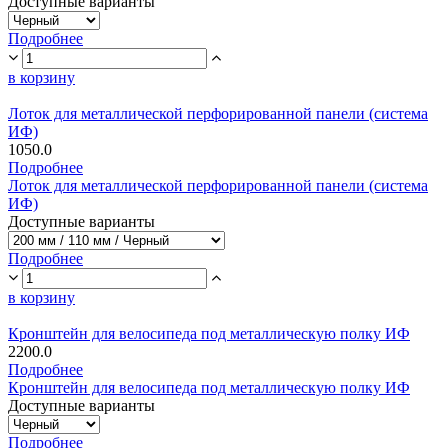
Доступные варианты
Подробнее
в корзину
Лоток для металлической перфорированной панели (система
ИФ)
1050.0
Подробнее
Лоток для металлической перфорированной панели (система
ИФ)
Доступные варианты
Подробнее
в корзину
Кронштейн для велосипеда под металлическую полку ИФ
2200.0
Подробнее
Кронштейн для велосипеда под металлическую полку ИФ
Доступные варианты
Подробнее