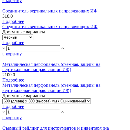
в корзину
Соединитель вертикальных направляющих ИФ
310.0
Подробнее
Соединитель вертикальных направляющих ИФ
Доступные варианты
Подробнее
в корзину
Металлическая перфопанель (съемная, зацепы на
вертикальные направляющие ИФ)
2100.0
Подробнее
Металлическая перфопанель (съемная, зацепы на
вертикальные направляющие ИФ)
Доступные варианты
Подробнее
в корзину
Съемный рейлинг для инструментов и инвентаря (на