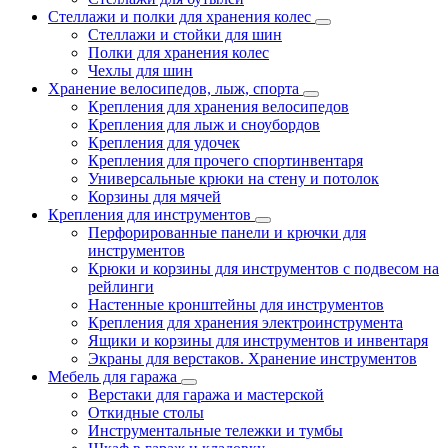
Стеллажи и полки для хранения колес
Стеллажи и стойки для шин
Полки для хранения колес
Чехлы для шин
Хранение велосипедов, лыж, спорта
Крепления для хранения велосипедов
Крепления для лыж и сноубордов
Крепления для удочек
Крепления для прочего спортинвентаря
Универсальные крюки на стену и потолок
Корзины для мячей
Крепления для инструментов
Перфорированные панели и крючки для
инструментов
Крюки и корзины для инструментов с подвесом на
рейлинги
Настенные кронштейны для инструментов
Крепления для хранения электроинструмента
Ящики и корзины для инструментов и инвентаря
Экраны для верстаков. Хранение инструментов
Мебель для гаража
Верстаки для гаража и мастерской
Откидные столы
Инструментальные тележки и тумбы