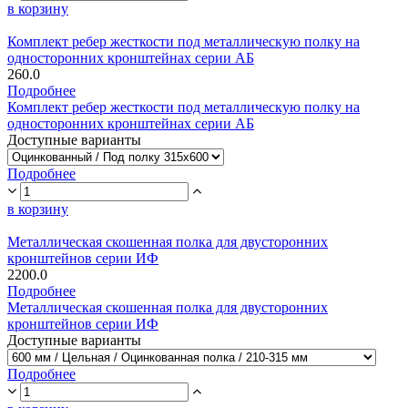
в корзину
Комплект ребер жесткости под металлическую полку на
односторонних кронштейнах серии АБ
260.0
Подробнее
Комплект ребер жесткости под металлическую полку на
односторонних кронштейнах серии АБ
Доступные варианты
Подробнее
в корзину
Металлическая скошенная полка для двусторонних
кронштейнов серии ИФ
2200.0
Подробнее
Металлическая скошенная полка для двусторонних
кронштейнов серии ИФ
Доступные варианты
Подробнее