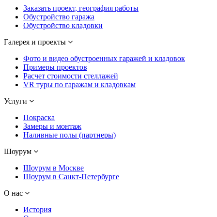
Заказать проект, география работы
Обустройство гаража
Обустройство кладовки
Галерея и проекты
Фото и видео обустроенных гаражей и кладовок
Примеры проектов
Расчет стоимости стеллажей
VR туры по гаражам и кладовкам
Услуги
Покраска
Замеры и монтаж
Наливные полы (партнеры)
Шоурум
Шоурум в Москве
Шоурум в Санкт-Петербурге
О нас
История