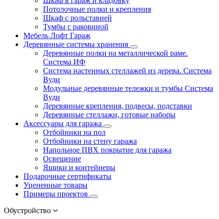
Шкаф в гараж и кладовку
Потолочные полки и крепления
Шкаф с рольставней
Тумбы с раковиной
Мебель Лофт Гараж
Деревянные системы хранения
Деревянные полки на металлической раме.
Система ИФ
Система настенных стеллажей из дерева. Система
Вуди
Модульные деревянные тележки и тумбы Система
Вуди
Деревянные крепления, подвесы, подставки
Деревянные стеллажи, готовые наборы
Аксессуары для гаража
Отбойники на пол
Отбойники на стену гаража
Напольное ПВХ покрытие для гаража
Освещение
Ящики и контейнеры
Подарочные сертификаты
Уцененные товары
Примеры проектов
Обустройство