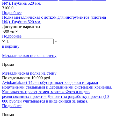
ИФ). Глубина 520 мм.
3100.0
Подробнее
Полка металлическая с лотком для инструментов (система
ИФ). Глубина 520 мм.
Доступные варианты
Подробнее
в корзину
Металлическая полка на стену
Промо
Металлическая полка на стену
По отдельности 10 000 руб
Avtobardak.net 14 лет обустраивает кладовки и гаражи
модульными стальными и деревянными системами хранения.
Как заказать проект, замер, монтаж Фото и видео
реализованных проектов Депозит за разработку проекта (10
000 рублей учитывается в виде скидки за заказ).
Подробнее
Промо