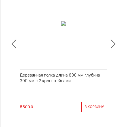
убина
Деревянная полка длина 800 мм глубина
Деревян
300 мм с 2 кронштейнами
300 мм 
5500.0
4700.0
КОРЗИНУ
В КОРЗИНУ