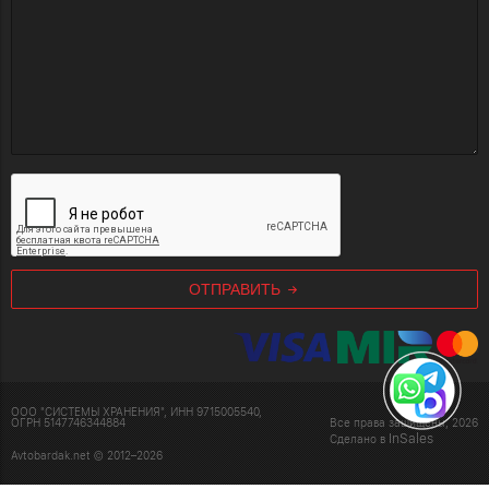
ОТПРАВИТЬ
ООО "СИСТЕМЫ ХРАНЕНИЯ", ИНН 9715005540,
ОГРН 5147746344884
Все права защищены, 2026
InSales
Сделано в
Avtobardak.net © 2012–2026