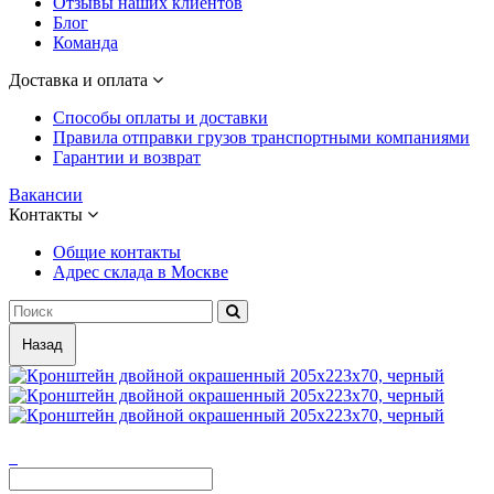
Отзывы наших клиентов
Блог
Команда
Доставка и оплата
Способы оплаты и доставки
Правила отправки грузов транспортными компаниями
Гарантии и возврат
Вакансии
Контакты
Общие контакты
Адрес склада в Москве
Назад