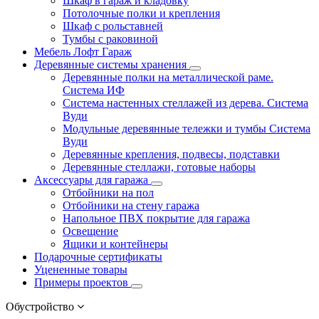
Шкаф в гараж и кладовку
Потолочные полки и крепления
Шкаф с рольставней
Тумбы с раковиной
Мебель Лофт Гараж
Деревянные системы хранения
Деревянные полки на металлической раме.
Система ИФ
Система настенных стеллажей из дерева. Система
Вуди
Модульные деревянные тележки и тумбы Система
Вуди
Деревянные крепления, подвесы, подставки
Деревянные стеллажи, готовые наборы
Аксессуары для гаража
Отбойники на пол
Отбойники на стену гаража
Напольное ПВХ покрытие для гаража
Освещение
Ящики и контейнеры
Подарочные сертификаты
Уцененные товары
Примеры проектов
Обустройство