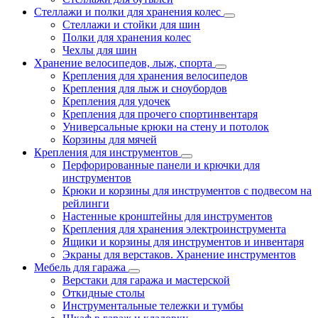
Стеллажи и полки для хранения колес
Стеллажи и стойки для шин
Полки для хранения колес
Чехлы для шин
Хранение велосипедов, лыж, спорта
Крепления для хранения велосипедов
Крепления для лыж и сноубордов
Крепления для удочек
Крепления для прочего спортинвентаря
Универсальные крюки на стену и потолок
Корзины для мячей
Крепления для инструментов
Перфорированные панели и крючки для
инструментов
Крюки и корзины для инструментов с подвесом на
рейлинги
Настенные кронштейны для инструментов
Крепления для хранения электроинструмента
Ящики и корзины для инструментов и инвентаря
Экраны для верстаков. Хранение инструментов
Мебель для гаража
Верстаки для гаража и мастерской
Откидные столы
Инструментальные тележки и тумбы