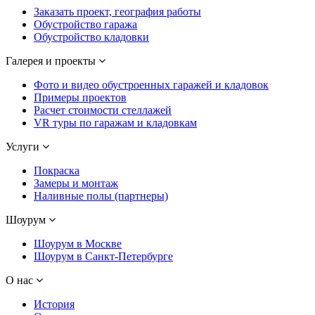
Заказать проект, география работы
Обустройство гаража
Обустройство кладовки
Галерея и проекты
Фото и видео обустроенных гаражей и кладовок
Примеры проектов
Расчет стоимости стеллажей
VR туры по гаражам и кладовкам
Услуги
Покраска
Замеры и монтаж
Наливные полы (партнеры)
Шоурум
Шоурум в Москве
Шоурум в Санкт-Петербурге
О нас
История