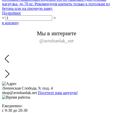
нагрузка: до 70 кг. Рекомендуем крепить только к потолкам из
бетона или на прочную раму.
Подробнее
в корзину
Мы в интернете
@avtobardak_net
Ленинская Слобода, 9, под. 4
shop@avtobardak.net
Посетите наш шоурум!
Ежедневно:
c 9-30 до 20-30