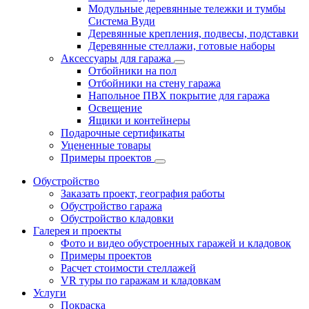
Модульные деревянные тележки и тумбы
Система Вуди
Деревянные крепления, подвесы, подставки
Деревянные стеллажи, готовые наборы
Аксессуары для гаража
Отбойники на пол
Отбойники на стену гаража
Напольное ПВХ покрытие для гаража
Освещение
Ящики и контейнеры
Подарочные сертификаты
Уцененные товары
Примеры проектов
Обустройство
Заказать проект, география работы
Обустройство гаража
Обустройство кладовки
Галерея и проекты
Фото и видео обустроенных гаражей и кладовок
Примеры проектов
Расчет стоимости стеллажей
VR туры по гаражам и кладовкам
Услуги
Покраска