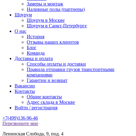
Замеры и монтаж
Наливные полы (партнеры)
Шоурум
Шоурум в Москве
Шоурум в Санкт-Петербурге
О нас
История
Отзывы наших клиентов
Блог
Команда
Доставка и оплата
Способы оплаты и доставки
Правила отправки грузов транспортными
компаниями
Гарантии и возврат
Вакансии
Контакты
Общие контакты
Адрес склада в Москве
Войти / регистрация
+7(499)136-96-46
Перезвоните мне
Ленинская Слобода, 9, под. 4