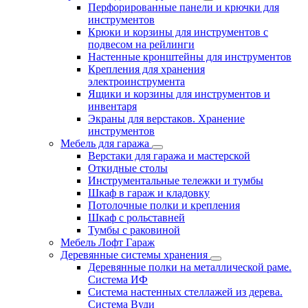
Перфорированные панели и крючки для
инструментов
Крюки и корзины для инструментов с
подвесом на рейлинги
Настенные кронштейны для инструментов
Крепления для хранения
электроинструмента
Ящики и корзины для инструментов и
инвентаря
Экраны для верстаков. Хранение
инструментов
Мебель для гаража
Верстаки для гаража и мастерской
Откидные столы
Инструментальные тележки и тумбы
Шкаф в гараж и кладовку
Потолочные полки и крепления
Шкаф с рольставней
Тумбы с раковиной
Мебель Лофт Гараж
Деревянные системы хранения
Деревянные полки на металлической раме.
Система ИФ
Система настенных стеллажей из дерева.
Система Вуди