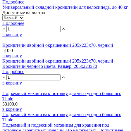
Подробнее
Универсальный складной кронштейн для велосипеда, до 40 кг
Доступные варианты
Подробнее
в корзину
Кронштейн двойной окрашенный 205х223х70, черный
510.0
в корзину
Кронштейн двойной окрашенный 205х223х70, черный
Кронштейн черного цвета. Размер: 205х223х70
Подробнее
в корзину
Подъемный механизм к потолку для чего угодно большого
Thule
33100.0
в корзину
Подъемный механизм к потолку для чего угодно большого
Thule
Подъемный и подвесной механизм для хранения под
потолком габаритных изделий. Но не тяжелых! Допустимая