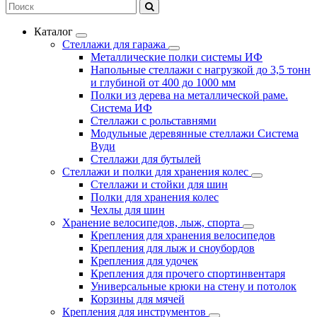
Каталог
Стеллажи для гаража
Металлические полки системы ИФ
Напольные стеллажи с нагрузкой до 3,5 тонн
и глубиной от 400 до 1000 мм
Полки из дерева на металлической раме.
Система ИФ
Стеллажи с рольставнями
Модульные деревянные стеллажи Система
Вуди
Стеллажи для бутылей
Стеллажи и полки для хранения колес
Стеллажи и стойки для шин
Полки для хранения колес
Чехлы для шин
Хранение велосипедов, лыж, спорта
Крепления для хранения велосипедов
Крепления для лыж и сноубордов
Крепления для удочек
Крепления для прочего спортинвентаря
Универсальные крюки на стену и потолок
Корзины для мячей
Крепления для инструментов