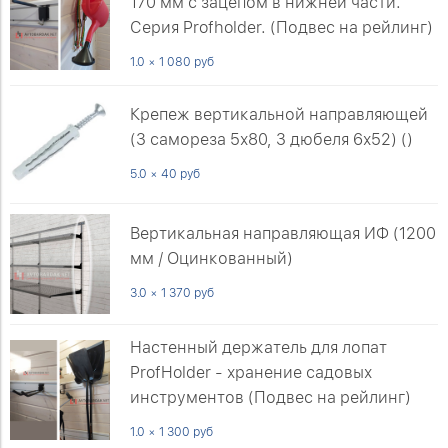
170 мм с зацепом в нижней части.
Серия Profholder. (Подвес на рейлинг)
1.0 × 1 080 руб
Крепеж вертикальной направляющей
(3 самореза 5х80, 3 дюбеля 6х52) ()
5.0 × 40 руб
Вертикальная направляющая ИФ (1200
мм / Оцинкованный)
3.0 × 1 370 руб
Настенный держатель для лопат
ProfHolder - хранение садовых
инструментов (Подвес на рейлинг)
1.0 × 1 300 руб