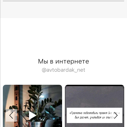
Мы в интернете
@avtobardak_net
Спасибо Дмитрию за отзыв!
Деревянная модульная полка в