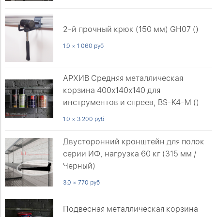
2-й прочный крюк (150 мм) GH07 ()
1.0 × 1 060 руб
АРХИВ Средняя металлическая
корзина 400х140х140 для
инструментов и спреев, BS-K4-M ()
1.0 × 3 200 руб
Двусторонний кронштейн для полок
серии ИФ, нагрузка 60 кг (315 мм /
Черный)
3.0 × 770 руб
Подвесная металлическая корзина