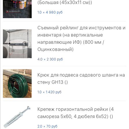
(Большая (45х30х11 см))
1.0 × 4 980 руб
Съемный рейлинг для инструментов и
инвентаря (на вертикальные
направляющие ИФ) (800 мм /
Оцинкованный)
4.0 × 2 300 руб
Крюк для подвеса садового шланга на
стену GH13 ()
1.0 × 1 420 руб
Крепеж горизонтальной рейки (4
самореза 5х60, 4 дюбеля 6х52) ()
2.0 × 70 руб