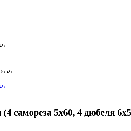
 6х52)
(4 самореза 5х60, 4 дюбеля 6х5