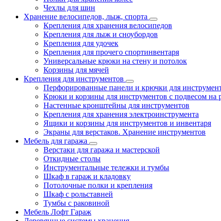
Чехлы для шин
Хранение велосипедов, лыж, спорта
Крепления для хранения велосипедов
Крепления для лыж и сноубордов
Крепления для удочек
Крепления для прочего спортинвентаря
Универсальные крюки на стену и потолок
Корзины для мячей
Крепления для инструментов
Перфорированные панели и крючки для инструмен
Крюки и корзины для инструментов с подвесом на 
Настенные кронштейны для инструментов
Крепления для хранения электроинструмента
Ящики и корзины для инструментов и инвентаря
Экраны для верстаков. Хранение инструментов
Мебель для гаража
Верстаки для гаража и мастерской
Откидные столы
Инструментальные тележки и тумбы
Шкаф в гараж и кладовку
Потолочные полки и крепления
Шкаф с рольставней
Тумбы с раковиной
Мебель Лофт Гараж
Деревянные системы хранения