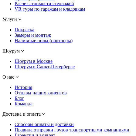
Расчет стоимости стеллажей
VR туры по гаражам и кладовкам
Услуги
Покраска
Замеры и монтаж
Наливные полы (партнеры)
Шоурум
Шоурум в Москве
Шоурум в Санкт-Петербурге
О нас
История
Отзывы наших клиентов
Блог
Команда
Доставка и оплата
Способы оплаты и доставки
Правила отправки грузов транспортными компаниями
Гарантии и возврат