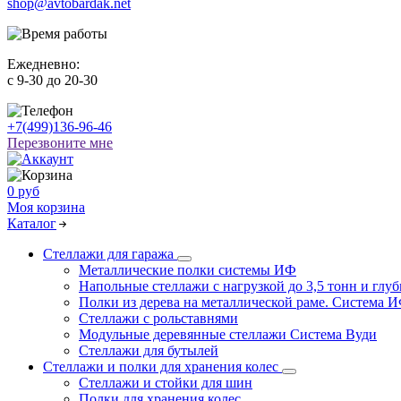
shop@avtobardak.net
Ежедневно:
c 9-30 до 20-30
+7(499)136-96-46
Перезвоните мне
0 руб
Моя корзина
Каталог
Стеллажи для гаража
Металлические полки системы ИФ
Напольные стеллажи с нагрузкой до 3,5 тонн и глуб
Полки из дерева на металлической раме. Система 
Стеллажи с рольставнями
Модульные деревянные стеллажи Система Вуди
Стеллажи для бутылей
Стеллажи и полки для хранения колес
Стеллажи и стойки для шин
Полки для хранения колес