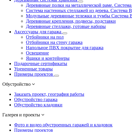
Деревянные полки на металлической раме. Систем
Система настенных стеллажей из дерева. Система 
Модульные деревянные тележки и тумбы Система 
Деревянные крепления, подвесы, подставки
Деревянные стеллажи, готовые наборы
Аксессуары для гаража
Отбойники на пол
Отбойники на стену гаража
Напольное ПВХ покрытие для гаража
Освещение
Ящики и контейнеры
Подарочные сертификаты
Уцененные товары
Примеры проектов
Обустройство
Заказать проект, география работы
Обустройство гаража
Обустройство кладовки
Галерея и проекты
Фото и видео обустроенных гаражей и кладовок
Примеры проектов