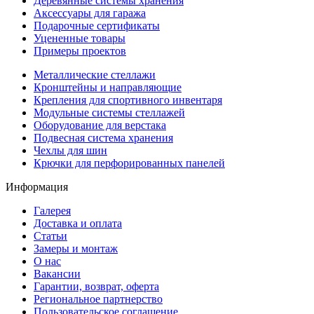
Деревянные системы хранения
Аксессуары для гаража
Подарочные сертификаты
Уцененные товары
Примеры проектов
Металлические стеллажи
Кронштейны и направляющие
Крепления для спортивного инвентаря
Модульные системы стеллажей
Оборудование для верстака
Подвесная система хранения
Чехлы для шин
Крючки для перфорированных панелей
Информация
Галерея
Доставка и оплата
Статьи
Замеры и монтаж
О нас
Вакансии
Гарантии, возврат, оферта
Региональное партнерство
Пользовательское соглашение