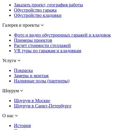
Заказать проект, география работы
Обустройство гаража
Обустройство кладовки
Галерея и проекты
Фото и видео обустроенных гаражей и кладовок
Примеры проектов
Расчет стоимости стеллажей
VR туры по гаражам и кладовкам
Услуги
Покраска
Замеры и монтаж
Наливные полы (партнеры)
Шоурум
Шоурум в Москве
Шоурум в Санкт-Петербурге
О нас
История