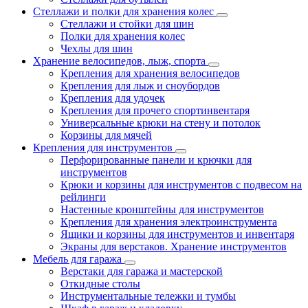
Стеллажи и полки для хранения колес
Стеллажи и стойки для шин
Полки для хранения колес
Чехлы для шин
Хранение велосипедов, лыж, спорта
Крепления для хранения велосипедов
Крепления для лыж и сноубордов
Крепления для удочек
Крепления для прочего спортинвентаря
Универсальные крюки на стену и потолок
Корзины для мячей
Крепления для инструментов
Перфорированные панели и крючки для
инструментов
Крюки и корзины для инструментов с подвесом на
рейлинги
Настенные кронштейны для инструментов
Крепления для хранения электроинструмента
Ящики и корзины для инструментов и инвентаря
Экраны для верстаков. Хранение инструментов
Мебель для гаража
Верстаки для гаража и мастерской
Откидные столы
Инструментальные тележки и тумбы