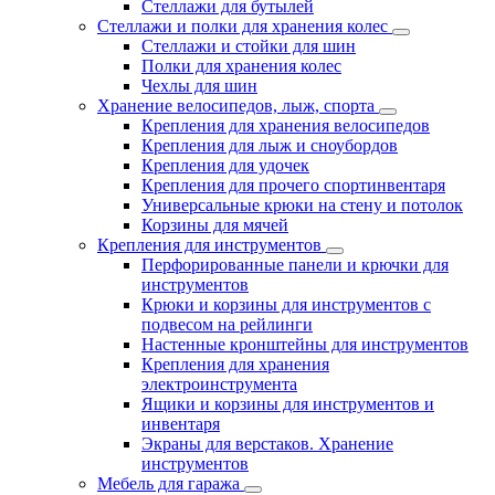
Стеллажи для бутылей
Стеллажи и полки для хранения колес
Стеллажи и стойки для шин
Полки для хранения колес
Чехлы для шин
Хранение велосипедов, лыж, спорта
Крепления для хранения велосипедов
Крепления для лыж и сноубордов
Крепления для удочек
Крепления для прочего спортинвентаря
Универсальные крюки на стену и потолок
Корзины для мячей
Крепления для инструментов
Перфорированные панели и крючки для
инструментов
Крюки и корзины для инструментов с
подвесом на рейлинги
Настенные кронштейны для инструментов
Крепления для хранения
электроинструмента
Ящики и корзины для инструментов и
инвентаря
Экраны для верстаков. Хранение
инструментов
Мебель для гаража