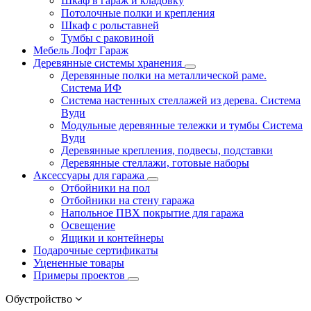
Шкаф в гараж и кладовку
Потолочные полки и крепления
Шкаф с рольставней
Тумбы с раковиной
Мебель Лофт Гараж
Деревянные системы хранения
Деревянные полки на металлической раме.
Система ИФ
Система настенных стеллажей из дерева. Система
Вуди
Модульные деревянные тележки и тумбы Система
Вуди
Деревянные крепления, подвесы, подставки
Деревянные стеллажи, готовые наборы
Аксессуары для гаража
Отбойники на пол
Отбойники на стену гаража
Напольное ПВХ покрытие для гаража
Освещение
Ящики и контейнеры
Подарочные сертификаты
Уцененные товары
Примеры проектов
Обустройство