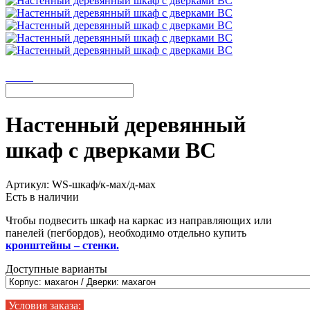
Настенный деревянный
шкаф с дверками ВС
Артикул:
WS-шкаф/к-мах/д-мах
Есть в наличии
Чтобы подвесить шкаф на каркас из направляющих или
панелей (пегбордов), необходимо отдельно купить
кронштейны – стенки.
Доступные варианты
Условия заказа: