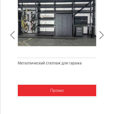
Металлический стеллаж для гаража
Стеллаж
Промо