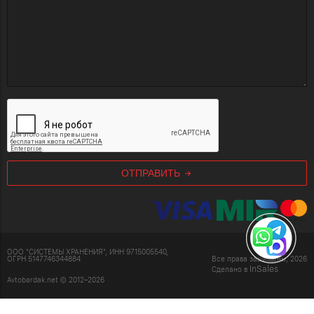
ОТПРАВИТЬ
ООО "СИСТЕМЫ ХРАНЕНИЯ", ИНН 9715005540,
ОГРН 5147746344884
Все права защищены, 2026
InSales
Сделано в
Avtobardak.net © 2012–2026