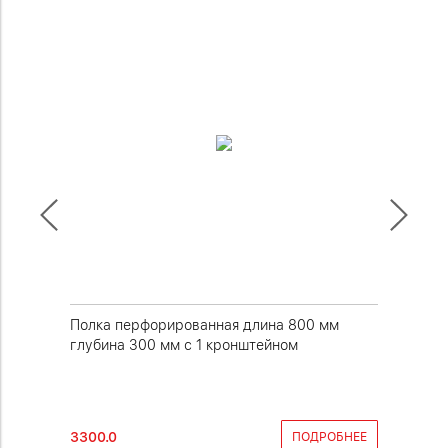
 мм
Полка перфорированная длина 800 мм
Полка п
глубина 300 мм с 1 кронштейном
глубина
3300.0
4100.0
РОБНЕЕ
ПОДРОБНЕЕ