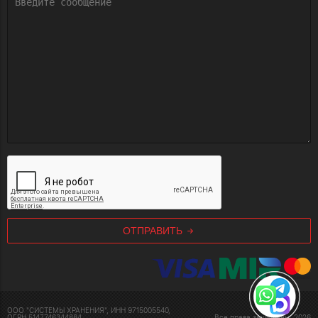
ОТПРАВИТЬ
ООО "СИСТЕМЫ ХРАНЕНИЯ", ИНН 9715005540,
ОГРН 5147746344884
Все права защищены, 2026