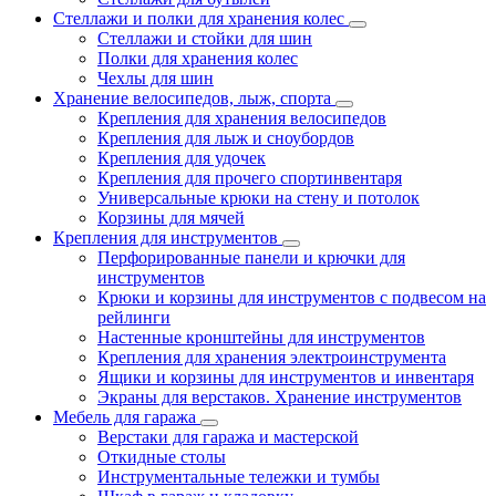
Стеллажи и полки для хранения колес
Стеллажи и стойки для шин
Полки для хранения колес
Чехлы для шин
Хранение велосипедов, лыж, спорта
Крепления для хранения велосипедов
Крепления для лыж и сноубордов
Крепления для удочек
Крепления для прочего спортинвентаря
Универсальные крюки на стену и потолок
Корзины для мячей
Крепления для инструментов
Перфорированные панели и крючки для
инструментов
Крюки и корзины для инструментов с подвесом на
рейлинги
Настенные кронштейны для инструментов
Крепления для хранения электроинструмента
Ящики и корзины для инструментов и инвентаря
Экраны для верстаков. Хранение инструментов
Мебель для гаража
Верстаки для гаража и мастерской
Откидные столы
Инструментальные тележки и тумбы