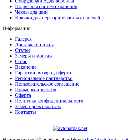
Оборудование для верстака
Подвесная система хранения
Чехлы для шин
Крючки для перфорированных панелей
Информация
Галерея
Доставка и оплата
Статьи
Замеры и монтаж
О нас
Вакансии
Гарантии, возврат, оферта
Региональное партнерство
Пользовательское соглашение
Примеры проектов
Оферта
Политика конфиденциальности
Замер проект монтаж
Контакты
Напишите нам
shop@avtobardak.net