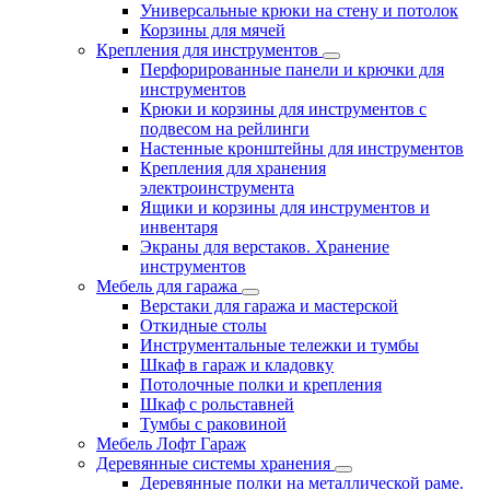
Универсальные крюки на стену и потолок
Корзины для мячей
Крепления для инструментов
Перфорированные панели и крючки для
инструментов
Крюки и корзины для инструментов с
подвесом на рейлинги
Настенные кронштейны для инструментов
Крепления для хранения
электроинструмента
Ящики и корзины для инструментов и
инвентаря
Экраны для верстаков. Хранение
инструментов
Мебель для гаража
Верстаки для гаража и мастерской
Откидные столы
Инструментальные тележки и тумбы
Шкаф в гараж и кладовку
Потолочные полки и крепления
Шкаф с рольставней
Тумбы с раковиной
Мебель Лофт Гараж
Деревянные системы хранения
Деревянные полки на металлической раме.