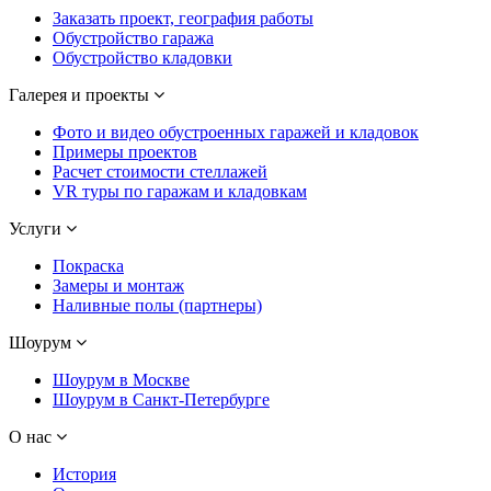
Заказать проект, география работы
Обустройство гаража
Обустройство кладовки
Галерея и проекты
Фото и видео обустроенных гаражей и кладовок
Примеры проектов
Расчет стоимости стеллажей
VR туры по гаражам и кладовкам
Услуги
Покраска
Замеры и монтаж
Наливные полы (партнеры)
Шоурум
Шоурум в Москве
Шоурум в Санкт-Петербурге
О нас
История