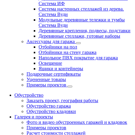
Система ИФ
Система настенных стеллажей из дерева.
Система Вуди
Модульные деревянные тележки и тумбы
Система Вуди
Деревянные крепления, подвесы, подставки
Деревянные стеллажи, готовые наборы
Аксессуары для гаража
Отбойники на пол
Отбойники на стену гаража
Напольное ПВХ покрытие для гаража
Освещение
Ящики и контейнеры
Подарочные сертификаты
Уцененные товары
Примеры проектов
Обустройство
Заказать проект, география работы
Обустройство гаража
Обустройство кладовки
Галерея и проекты
Фото и видео обустроенных гаражей и кладовок
Примеры проектов
Расчет стоимости стеллажей