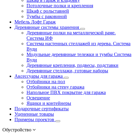
Шкаф в гараж и кладовку
Потолочные полки и крепления
Шкаф с рольставней
Тумбы с раковиной
Мебель Лофт Гараж
Деревянные системы хранения
Деревянные полки на металлической раме.
Система ИФ
Система настенных стеллажей из дерева. Система
Вуди
Модульные деревянные тележки и тумбы Система
Вуди
Деревянные крепления, подвесы, подставки
Деревянные стеллажи, готовые наборы
Аксессуары для гаража
Отбойники на пол
Отбойники на стену гаража
Напольное ПВХ покрытие для гаража
Освещение
Ящики и контейнеры
Подарочные сертификаты
Уцененные товары
Примеры проектов
Обустройство