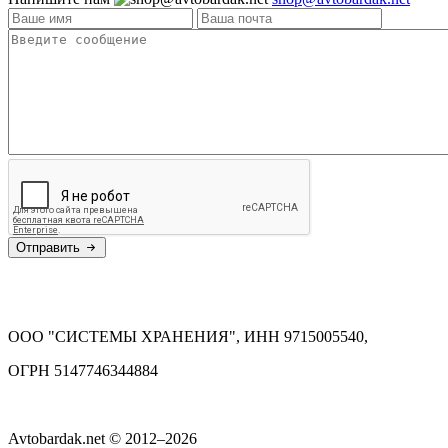
Отправить
ООО "СИСТЕМЫ ХРАНЕНИЯ", ИНН 9715005540,
ОГРН 5147746344884
Avtobardak.net © 2012–2026