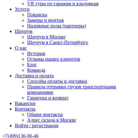
VR туры по гаражам и кладовкам
Услуги
Покраска
Замеры и монтаж
Наливные полы (партнеры)
Шоурум
Шоурум в Москве
Шоурум в Санкт-Петербурге
О нас
История
Отзывы наших клиентов
Блог
Команда
Доставка и оплата
Способы оплаты и доставки
Правила отправки грузов транспортными
компаниями
Гарантии и возврат
Вакансии
Контакты
Общие контакты
Адрес склада в Москве
Войти / регистрация
+7(499)136-96-46