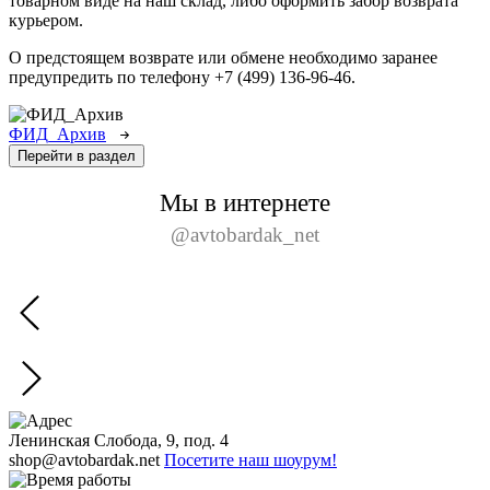
товарном виде на наш склад, либо оформить забор возврата
курьером.
О предстоящем возврате или обмене необходимо заранее
предупредить по телефону +7 (499) 136-96-46.
ФИД_Архив
Перейти в раздел
Мы в интернете
@avtobardak_net
Ленинская Слобода, 9, под. 4
shop@avtobardak.net
Посетите наш шоурум!