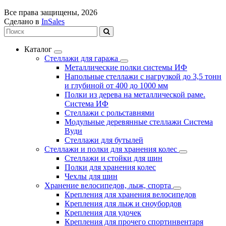
Все права защищены, 2026
Сделано в
InSales
Каталог
Стеллажи для гаража
Металлические полки системы ИФ
Напольные стеллажи с нагрузкой до 3,5 тонн
и глубиной от 400 до 1000 мм
Полки из дерева на металлической раме.
Система ИФ
Стеллажи с рольставнями
Модульные деревянные стеллажи Система
Вуди
Стеллажи для бутылей
Стеллажи и полки для хранения колес
Стеллажи и стойки для шин
Полки для хранения колес
Чехлы для шин
Хранение велосипедов, лыж, спорта
Крепления для хранения велосипедов
Крепления для лыж и сноубордов
Крепления для удочек
Крепления для прочего спортинвентаря