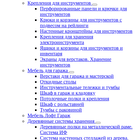
Крепления для инструментов
Перфорированные панели и крючки для
инструментов
Крюки и корзины для инструментов с
подвесом на рейлинги
Настенные кронштейны для инструментов
Крепления для хранения
электроинструмента
Ящики и корзины для инструментов и
инвентаря
Экраны для верстаков. Хранение
инструментов
Мебель для гаража
Верстаки для гаража и мастерской
Откидные столы
Инструментальные тележки и тумбы
Шкаф в гараж и кладовку
Потолочные полки и крепления
Шкаф с рольставней
Тумбы с раковиной
Мебель Лофт Гараж
Деревянные системы хранения
Деревянные полки на металлической раме.
Система ИФ
Система настенных стеллажей из дерева.