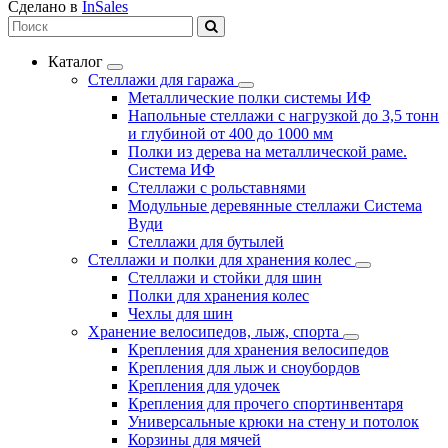
Сделано в
InSales
Каталог
Стеллажи для гаража
Металлические полки системы ИФ
Напольные стеллажи с нагрузкой до 3,5 тонн
и глубиной от 400 до 1000 мм
Полки из дерева на металлической раме.
Система ИФ
Стеллажи с рольставнями
Модульные деревянные стеллажи Система
Вуди
Стеллажи для бутылей
Стеллажи и полки для хранения колес
Стеллажи и стойки для шин
Полки для хранения колес
Чехлы для шин
Хранение велосипедов, лыж, спорта
Крепления для хранения велосипедов
Крепления для лыж и сноубордов
Крепления для удочек
Крепления для прочего спортинвентаря
Универсальные крюки на стену и потолок
Корзины для мячей