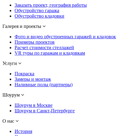
Заказать проект, география работы
Обустройство гаража
Обустройство кладовки
Галерея и проекты
Фото и видео обустроенных гаражей и кладовок
Примеры проектов
Расчет стоимости стеллажей
VR туры по гаражам и кладовкам
Услуги
Покраска
Замеры и монтаж
Наливные полы (партнеры)
Шоурум
Шоурум в Москве
Шоурум в Санкт-Петербурге
О нас
История