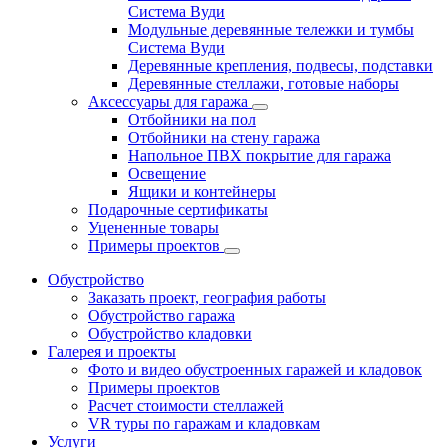
Система Вуди
Модульные деревянные тележки и тумбы
Система Вуди
Деревянные крепления, подвесы, подставки
Деревянные стеллажи, готовые наборы
Аксессуары для гаража
Отбойники на пол
Отбойники на стену гаража
Напольное ПВХ покрытие для гаража
Освещение
Ящики и контейнеры
Подарочные сертификаты
Уцененные товары
Примеры проектов
Обустройство
Заказать проект, география работы
Обустройство гаража
Обустройство кладовки
Галерея и проекты
Фото и видео обустроенных гаражей и кладовок
Примеры проектов
Расчет стоимости стеллажей
VR туры по гаражам и кладовкам
Услуги