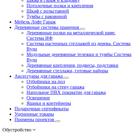
Шкаф в гараж и кладовку
Потолочные полки и крепления
Шкаф с рольставней
Тумбы с раковиной
Мебель Лофт Гараж
Деревянные системы хранения
Деревянные полки на металлической раме.
Система ИФ
Система настенных стеллажей из дерева. Система
Вуди
Модульные деревянные тележки и тумбы Система
Вуди
Деревянные крепления, подвесы, подставки
Деревянные стеллажи, готовые наборы
Аксессуары для гаража
Отбойники на пол
Отбойники на стену гаража
Напольное ПВХ покрытие для гаража
Освещение
Ящики и контейнеры
Подарочные сертификаты
Уцененные товары
Примеры проектов
Обустройство