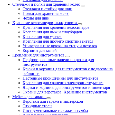
Стеллажи и полки для хранения колес
Стеллажи и стойки для шин
Полки для хранения колес
Чехлы для шин
Хранение велосипедов, лыж, спорта
Крепления для хранения велосипедов
Крепления для лыж и сноубордов
Крепления для удочек
Крепления для прочего спортинвентаря
Универсальные крюки на стену и потолок
Корзины для мячей
Крепления для инструментов
Перфорированные панели и крючки для
инструментов
Крюки и корзины для инструментов с подвесом на
рейлинги
Настенные кронштейны для инструментов
Крепления для хранения электроинструмента
Ящики и корзины для инструментов и инвентаря
Экраны для верстаков. Хранение инструментов
Мебель для гаража
Верстаки для гаража и мастерской
Откидные столы
Инструментальные тележки и тумбы