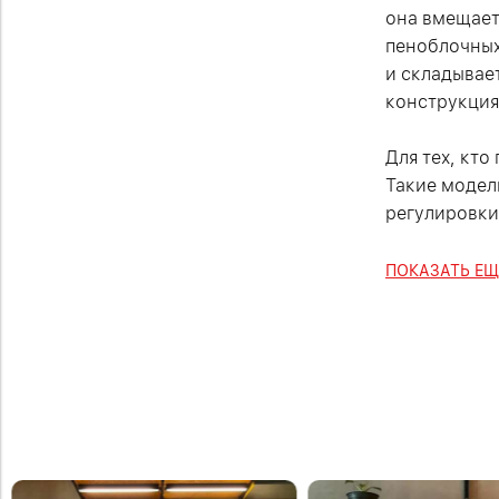
она вмещает
пеноблочных
и складывае
конструкция
Для тех, кт
Такие модел
регулировки 
ПОКАЗАТЬ ЕЩ