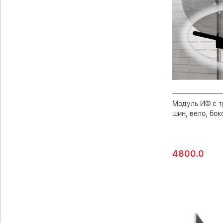
Модуль ИФ с т
шин, вело, бок
4800.0