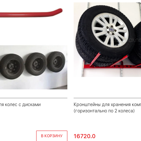
я колес с дисками
Кронштейны для хранения ком
(горизонтально по 2 колеса)
16720.0
В КОРЗИНУ