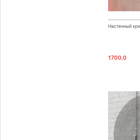
Настенный крю
1700.0