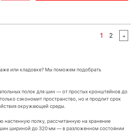
1
2
раже или кладовке? Мы поможем подобрать
апольных полок для шин — от простых кронштейнов до
только сэкономит пространство, но и продлит срок
действия окружающей среды.
ю настенную полку, рассчитанную на хранение
 шин шириной до 320 мм — в разложенном состоянии