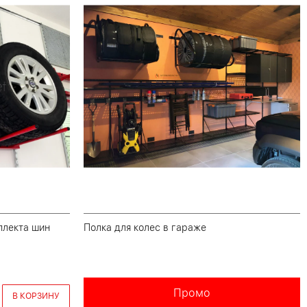
плекта шин
Полка для колес в гараже
Промо
В КОРЗИНУ