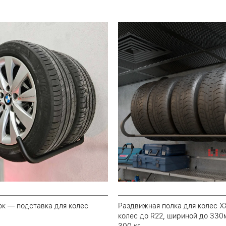
к — подставка для колес
Раздвижная полка для колес X
колес до R22, шириной до 330
300 кг