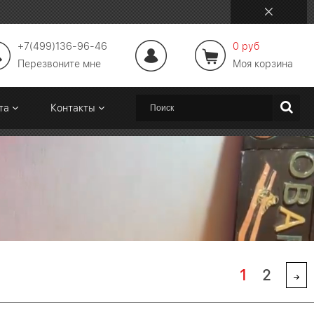
+7(499)136-96-46
0 руб
Перезвоните мне
Моя корзина
ата
Контакты
1
2