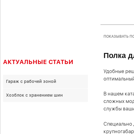
ПОКАЗЫВАТЬ ПО
Полка д
АКТУАЛЬНЫЕ СТАТЬИ
Удобные реш
оптимальный
Гараж с рабочей зоной
В нашем кат
Хозблок с хранением шин
сложных мод
службы ваши
Специально 
крупногабар