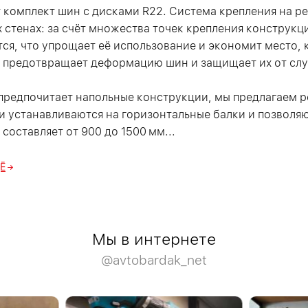
 комплект шин с дисками R22. Система крепления на р
 стенах: за счёт множества точек крепления конструкци
тся, что упрощает её использование и экономит место, 
 предотвращает деформацию шин и защищает их от сл
о предпочитает напольные конструкции, мы предлагаем 
и устанавливаются на горизонтальные балки и позволя
составляет от 900 до 1500 мм...
Ё
Мы в интернете
@avtobardak_net