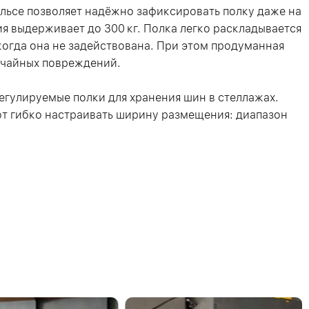
ельсе позволяет надёжно зафиксировать полку даже на
я выдерживает до 300 кг. Полка легко раскладывается
когда она не задействована. При этом продуманная
учайных повреждений.
регулируемые полки для хранения шин в стеллажах.
ют гибко настраивать ширину размещения: диапазон