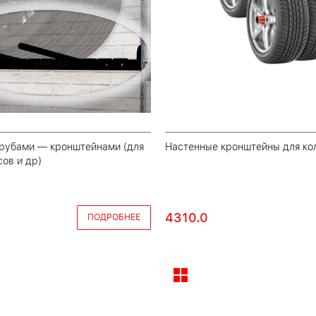
рубами — кронштейнами (для
Настенные кронштейны для кол
сов и др)
4310.0
ПОДРОБНЕЕ