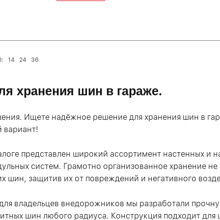
:
14
24
36
ля хранения шин в гараже.
ения. Ищете надёжное решение для хранения шин в га
 вариант!
алоге представлен широкий ассортимент настенных и н
ульных систем. Грамотно организованное хранение не 
х шин, защитив их от повреждений и негативного воз
для владельцев внедорожников мы разработали прочну
итных шин любого радиуса. Конструкция подходит для