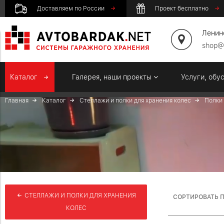
Доставляем по России
Проект бесплатно
Ленинс
shop@
Каталог
Галерея, наши проекты
Услуги, обу
Главная
Каталог
Стеллажи и полки для хранения колес
Полки 
СТЕЛЛАЖИ И ПОЛКИ ДЛЯ ХРАНЕНИЯ
СОРТИРОВАТЬ П
КОЛЕС