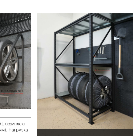
XL (комплект
мм). Нагрузка