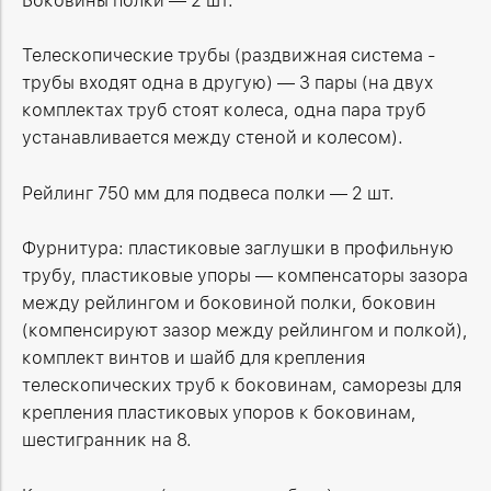
Боковины полки
— 2 шт
.
Телескопические трубы (раздвижная система -
трубы входят одна в другую)
— 3 пары (на двух
комплектах труб стоят колеса, одна пара труб
устанавливается между стеной и колесом).
Рейлинг 750 мм для подвеса полки
— 2 шт.
Фурнитура: пластиковые заглушки в профильную
трубу, пластиковые упоры
— компенсаторы зазора
между рейлингом и боковиной полки,
боковин
(компенсируют зазор между рейлингом и полкой),
комплект винтов и шайб для крепления
телескопических труб к боковинам, саморезы для
крепления пластиковых упоров к боковинам,
шестигранник на 8.