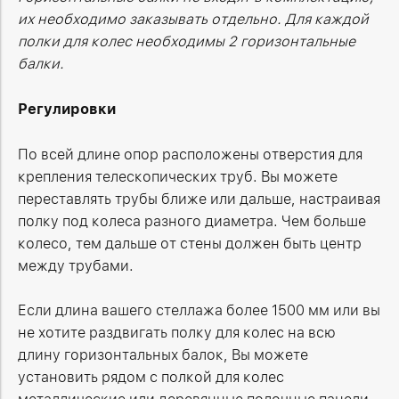
их необходимо заказывать отдельно. Для каждой
полки для колес необходимы 2 горизонтальные
балки.
Регулировки
По всей длине опор расположены отверстия для
крепления телескопических труб. Вы можете
переставлять трубы ближе или дальше, настраивая
полку под колеса разного диаметра. Чем больше
колесо, тем дальше от стены должен быть центр
между трубами.
Если длина вашего стеллажа более 1500 мм или вы
не хотите раздвигать полку для колес на всю
длину горизонтальных балок, Вы можете
установить рядом с полкой для колес