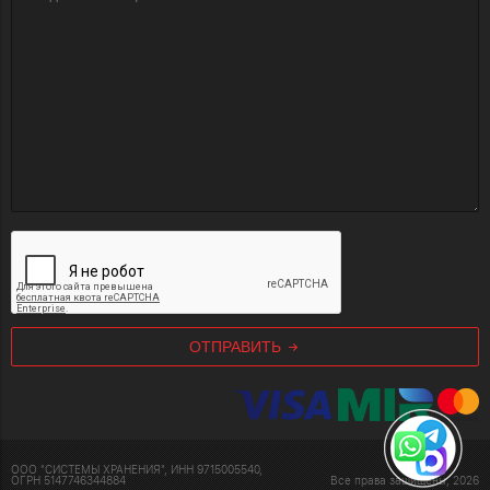
ОТПРАВИТЬ
ООО "СИСТЕМЫ ХРАНЕНИЯ", ИНН 9715005540,
ОГРН 5147746344884
Все права защищены, 2026