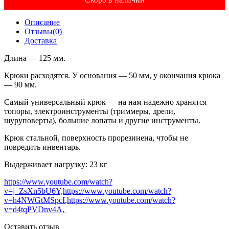
Описание
Отзывы(0)
Доставка
Длина — 125 мм.
Крюки расходятся. У основания — 50 мм, у окончания крюка
— 90 мм.
Самый универсальный крюк — на нам надежно хранятся
топоры, электроинструменты (триммеры, дрели,
шуруповерты), большие лопаты и другие инструменты.
Крюк стальной, поверхность прорезинена, чтобы не
повредить инвентарь.
Выдерживает нагрузку: 23 кг
https://www.youtube.com/watch?
v=j_ZsXn5bU6Y,https://www.youtube.com/watch?
v=h4NWGtMSpcI
,
https://www.youtube.com/watch?
v=d4tqPVDnv4A,
Оставить отзыв