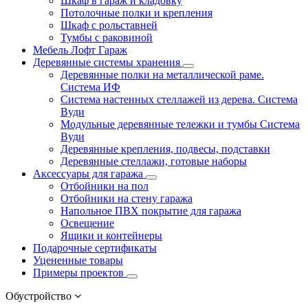
Шкаф в гараж и кладовку
Потолочные полки и крепления
Шкаф с рольставней
Тумбы с раковиной
Мебель Лофт Гараж
Деревянные системы хранения
Деревянные полки на металлической раме.
Система ИФ
Система настенных стеллажей из дерева. Система
Вуди
Модульные деревянные тележки и тумбы Система
Вуди
Деревянные крепления, подвесы, подставки
Деревянные стеллажи, готовые наборы
Аксессуары для гаража
Отбойники на пол
Отбойники на стену гаража
Напольное ПВХ покрытие для гаража
Освещение
Ящики и контейнеры
Подарочные сертификаты
Уцененные товары
Примеры проектов
Обустройство