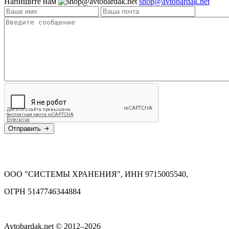
Напишите нам
shop@avtobardak.net
Отправить
ООО "СИСТЕМЫ ХРАНЕНИЯ", ИНН 9715005540,
ОГРН 5147746344884
Avtobardak.net © 2012–2026