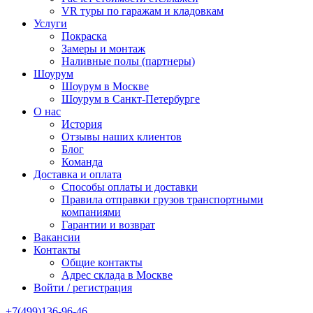
VR туры по гаражам и кладовкам
Услуги
Покраска
Замеры и монтаж
Наливные полы (партнеры)
Шоурум
Шоурум в Москве
Шоурум в Санкт-Петербурге
О нас
История
Отзывы наших клиентов
Блог
Команда
Доставка и оплата
Способы оплаты и доставки
Правила отправки грузов транспортными
компаниями
Гарантии и возврат
Вакансии
Контакты
Общие контакты
Адрес склада в Москве
Войти / регистрация
+7(499)136-96-46