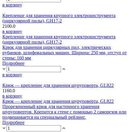
в корзину
Крепление для хранения крупного электроинструмента
(циркулярной пилы), GH17-2
2100.0
в корзину
Крепление для хранения крупного электроинструмента
(циркулярной пилы), GH17-2
Крюк для хранения циркулярных пил, электрических
рубанков, шлифовальных машин. Ширина: 250 мм, отступ от
стены: 160 мм
Подробнее
в корзину
Крюк — крепление для хранения шуруповерта, GL822
1160.0
в корзину
Крюк — крепление для хранения шуруповерта, GL822
Прорезиненный крюк для настенного хранения
шуруповертов. Крепится к стене с помощью 2 саморезов или
подвешивается на специальный рейлинг.
Подробнее