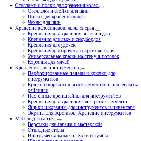
Стеллажи и полки для хранения колес
Стеллажи и стойки для шин
Полки для хранения колес
Чехлы для шин
Хранение велосипедов, лыж, спорта
Крепления для хранения велосипедов
Крепления для лыж и сноубордов
Крепления для удочек
Крепления для прочего спортинвентаря
Универсальные крюки на стену и потолок
Корзины для мячей
Крепления для инструментов
Перфорированные панели и крючки для
инструментов
Крюки и корзины для инструментов с подвесом на
рейлинги
Настенные кронштейны для инструментов
Крепления для хранения электроинструмента
Ящики и корзины для инструментов и инвентаря
Экраны для верстаков. Хранение инструментов
Мебель для гаража
Верстаки для гаража и мастерской
Откидные столы
Инструментальные тележки и тумбы