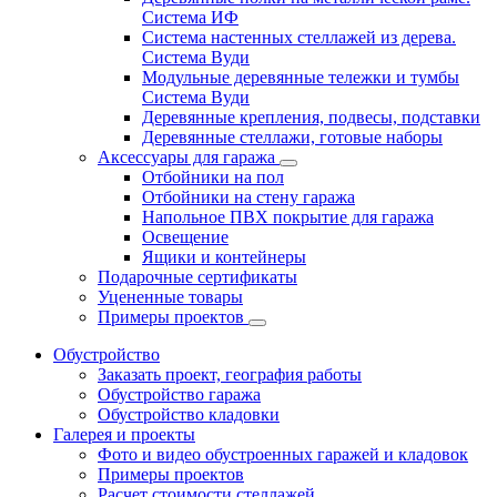
Система ИФ
Система настенных стеллажей из дерева.
Система Вуди
Модульные деревянные тележки и тумбы
Система Вуди
Деревянные крепления, подвесы, подставки
Деревянные стеллажи, готовые наборы
Аксессуары для гаража
Отбойники на пол
Отбойники на стену гаража
Напольное ПВХ покрытие для гаража
Освещение
Ящики и контейнеры
Подарочные сертификаты
Уцененные товары
Примеры проектов
Обустройство
Заказать проект, география работы
Обустройство гаража
Обустройство кладовки
Галерея и проекты
Фото и видео обустроенных гаражей и кладовок
Примеры проектов
Расчет стоимости стеллажей