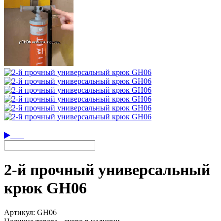
2-й прочный универсальный
крюк GH06
Артикул:
GH06