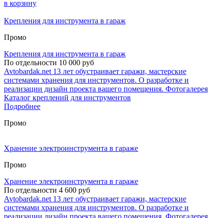
в корзину
Крепления для инструмента в гараж
Промо
Крепления для инструмента в гараж
По отдельности 10 000 руб
Avtobardak.net 13 лет обустраивает гаражи, мастерские
системами хранения для инструментов. О разработке и
реализации дизайн проекта вашего помещения. Фотогалерея
Каталог креплений для инструментов
Подробнее
Промо
Хранение электроинструмента в гараже
Промо
Хранение электроинструмента в гараже
По отдельности 4 600 руб
Avtobardak.net 13 лет обустраивает гаражи, мастерские
системами хранения для инструментов. О разработке и
реализации дизайн проекта вашего помещения. Фотогалерея