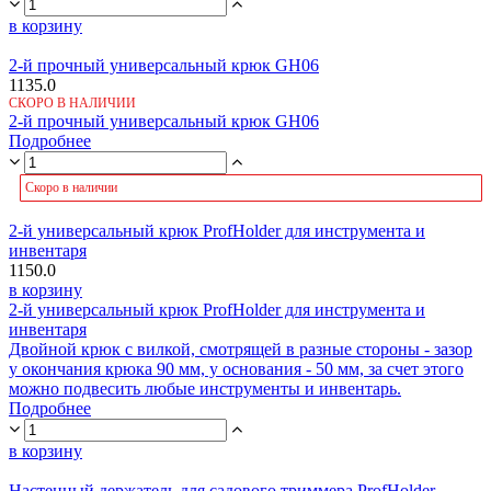
в корзину
2-й прочный универсальный крюк GH06
1135.0
СКОРО В НАЛИЧИИ
2-й прочный универсальный крюк GH06
Подробнее
Скоро в наличии
2-й универсальный крюк ProfHolder для инструмента и
инвентаря
1150.0
в корзину
2-й универсальный крюк ProfHolder для инструмента и
инвентаря
Двойной крюк с вилкой, смотрящей в разные стороны - зазор
у окончания крюка 90 мм, у основания - 50 мм, за счет этого
можно подвесить любые инструменты и инвентарь.
Подробнее
в корзину
Настенный держатель для садового триммера ProfHolder