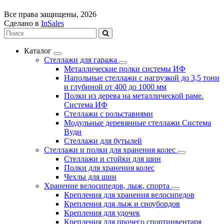
Все права защищены, 2026
Сделано в
InSales
Каталог
Стеллажи для гаража
Металлические полки системы ИФ
Напольные стеллажи с нагрузкой до 3,5 тонн
и глубиной от 400 до 1000 мм
Полки из дерева на металлической раме.
Система ИФ
Стеллажи с рольставнями
Модульные деревянные стеллажи Система
Вуди
Стеллажи для бутылей
Стеллажи и полки для хранения колес
Стеллажи и стойки для шин
Полки для хранения колес
Чехлы для шин
Хранение велосипедов, лыж, спорта
Крепления для хранения велосипедов
Крепления для лыж и сноубордов
Крепления для удочек
Крепления для прочего спортинвентаря