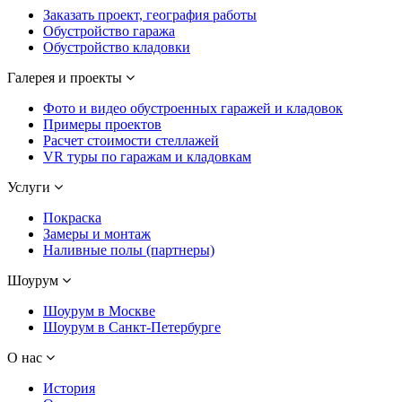
Заказать проект, география работы
Обустройство гаража
Обустройство кладовки
Галерея и проекты
Фото и видео обустроенных гаражей и кладовок
Примеры проектов
Расчет стоимости стеллажей
VR туры по гаражам и кладовкам
Услуги
Покраска
Замеры и монтаж
Наливные полы (партнеры)
Шоурум
Шоурум в Москве
Шоурум в Санкт-Петербурге
О нас
История