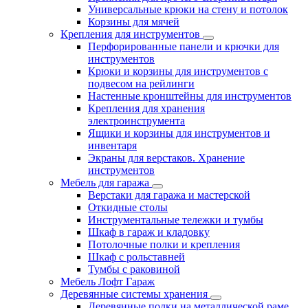
Универсальные крюки на стену и потолок
Корзины для мячей
Крепления для инструментов
Перфорированные панели и крючки для
инструментов
Крюки и корзины для инструментов с
подвесом на рейлинги
Настенные кронштейны для инструментов
Крепления для хранения
электроинструмента
Ящики и корзины для инструментов и
инвентаря
Экраны для верстаков. Хранение
инструментов
Мебель для гаража
Верстаки для гаража и мастерской
Откидные столы
Инструментальные тележки и тумбы
Шкаф в гараж и кладовку
Потолочные полки и крепления
Шкаф с рольставней
Тумбы с раковиной
Мебель Лофт Гараж
Деревянные системы хранения
Деревянные полки на металлической раме.