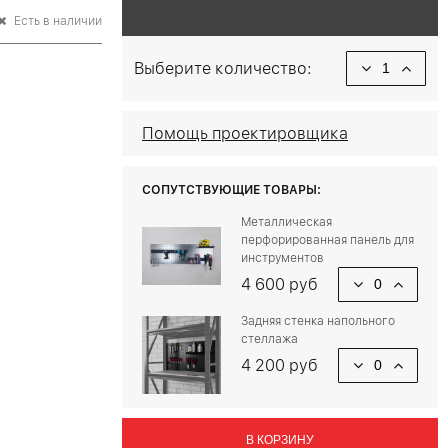
Есть в наличии
Выберите количество:
Помощь проектировщика
СОПУТСТВУЮЩИЕ ТОВАРЫ:
Металлическая
перфорированная панель для
инструментов
4 600 руб
Задняя стенка напольного
стеллажа
4 200 руб
В КОРЗИНУ