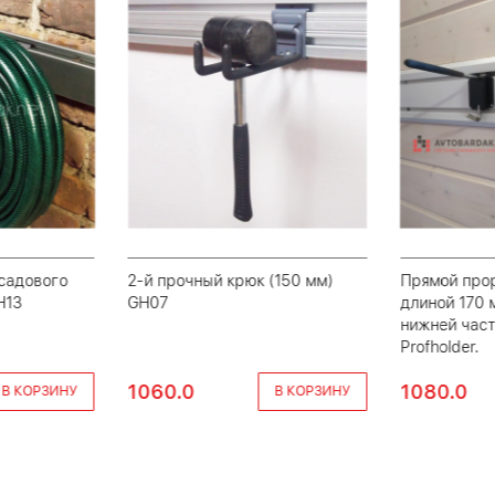
 садового
2-й прочный крюк (150 мм)
Прямой про
H13
GH07
длиной 170 
нижней част
Profholder.
1060.0
1080.0
В КОРЗИНУ
В КОРЗИНУ