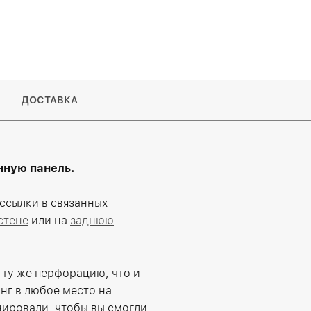
ДОСТАВКА
нную панель.
 ссылки в связанных
стене
или на
заднюю
 ту же перфорацию, что и
нг в любое место на
нировали, чтобы вы смогли