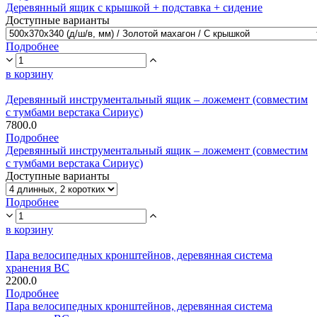
Деревянный ящик с крышкой + подставка + сидение
Доступные варианты
Подробнее
в корзину
Деревянный инструментальный ящик – ложемент (совместим
с тумбами верстака Сириус)
7800.0
Подробнее
Деревянный инструментальный ящик – ложемент (совместим
с тумбами верстака Сириус)
Доступные варианты
Подробнее
в корзину
Пара велосипедных кронштейнов, деревянная система
хранения ВС
2200.0
Подробнее
Пара велосипедных кронштейнов, деревянная система