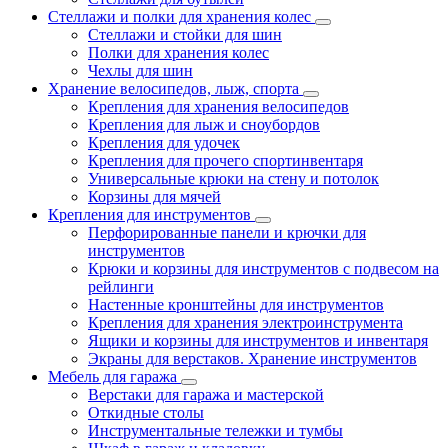
Стеллажи и полки для хранения колес
Стеллажи и стойки для шин
Полки для хранения колес
Чехлы для шин
Хранение велосипедов, лыж, спорта
Крепления для хранения велосипедов
Крепления для лыж и сноубордов
Крепления для удочек
Крепления для прочего спортинвентаря
Универсальные крюки на стену и потолок
Корзины для мячей
Крепления для инструментов
Перфорированные панели и крючки для
инструментов
Крюки и корзины для инструментов с подвесом на
рейлинги
Настенные кронштейны для инструментов
Крепления для хранения электроинструмента
Ящики и корзины для инструментов и инвентаря
Экраны для верстаков. Хранение инструментов
Мебель для гаража
Верстаки для гаража и мастерской
Откидные столы
Инструментальные тележки и тумбы