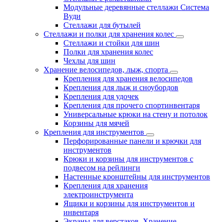
Модульные деревянные стеллажи Система
Вуди
Стеллажи для бутылей
Стеллажи и полки для хранения колес
Стеллажи и стойки для шин
Полки для хранения колес
Чехлы для шин
Хранение велосипедов, лыж, спорта
Крепления для хранения велосипедов
Крепления для лыж и сноубордов
Крепления для удочек
Крепления для прочего спортинвентаря
Универсальные крюки на стену и потолок
Корзины для мячей
Крепления для инструментов
Перфорированные панели и крючки для
инструментов
Крюки и корзины для инструментов с
подвесом на рейлинги
Настенные кронштейны для инструментов
Крепления для хранения
электроинструмента
Ящики и корзины для инструментов и
инвентаря
Экраны для верстаков. Хранение