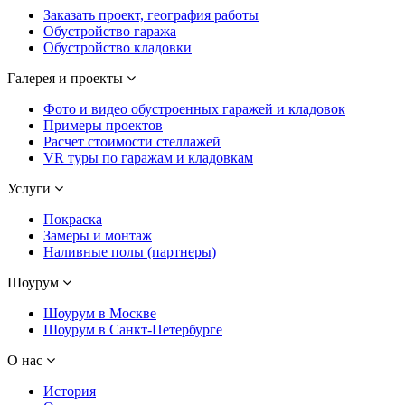
Заказать проект, география работы
Обустройство гаража
Обустройство кладовки
Галерея и проекты
Фото и видео обустроенных гаражей и кладовок
Примеры проектов
Расчет стоимости стеллажей
VR туры по гаражам и кладовкам
Услуги
Покраска
Замеры и монтаж
Наливные полы (партнеры)
Шоурум
Шоурум в Москве
Шоурум в Санкт-Петербурге
О нас
История