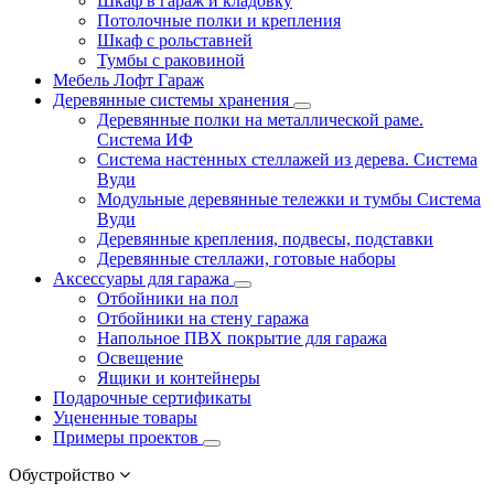
Шкаф в гараж и кладовку
Потолочные полки и крепления
Шкаф с рольставней
Тумбы с раковиной
Мебель Лофт Гараж
Деревянные системы хранения
Деревянные полки на металлической раме.
Система ИФ
Система настенных стеллажей из дерева. Система
Вуди
Модульные деревянные тележки и тумбы Система
Вуди
Деревянные крепления, подвесы, подставки
Деревянные стеллажи, готовые наборы
Аксессуары для гаража
Отбойники на пол
Отбойники на стену гаража
Напольное ПВХ покрытие для гаража
Освещение
Ящики и контейнеры
Подарочные сертификаты
Уцененные товары
Примеры проектов
Обустройство