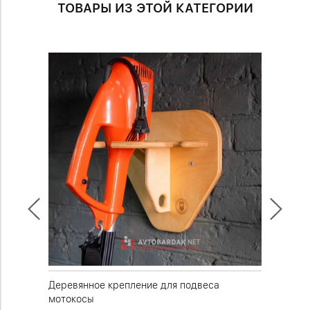
ТОВАРЫ ИЗ ЭТОЙ КАТЕГОРИИ
щиками
Деревянное крепление для подвеса
Деревян
мотокосы
сидение