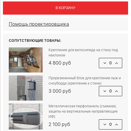
В КОРЗИНУ
Помощь проектировщика
СОПУТСТВУЮЩИЕ ТОВАРЫ:
Крепление для велосипеда на стену под
наклоном
4 800 руб
Прорезиненный блок для крепления лыж и
сноуборда (крепление к стене)
3 000 руб
Металлическая перфопанель (съемная,
зацепы на вертикальные направляющие
ИФ)
2 100 руб