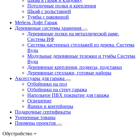
Шкаф в гараж и кладовку
Потолочные полки и крепления
Шкаф с рольставней
Тумбы с раковиной
Мебель Лофт Гараж
Деревянные системы хранения
Деревянные полки на металлической раме.
Система ИФ
Система настенных стеллажей из дерева. Система
Вуди
Модульные деревянные тележки и тумбы Система
Вуди
Деревянные крепления, подвесы, подставки
Деревянные стеллажи, готовые наборы
Аксессуары для гаража
Отбойники на пол
Отбойники на стену гаража
Напольное ПВХ покрытие для гаража
Освещение
Ящики и контейнеры
Подарочные сертификаты
Уцененные товары
Примеры проектов
Обустройство