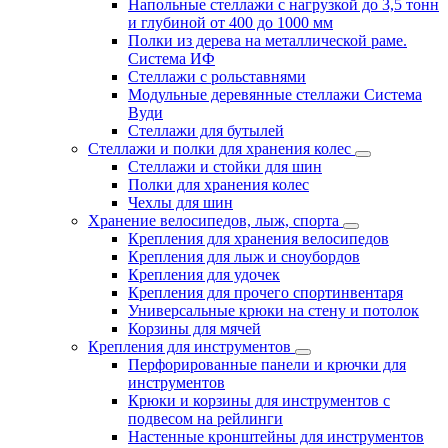
Напольные стеллажи с нагрузкой до 3,5 тонн
и глубиной от 400 до 1000 мм
Полки из дерева на металлической раме.
Система ИФ
Стеллажи с рольставнями
Модульные деревянные стеллажи Система
Вуди
Стеллажи для бутылей
Стеллажи и полки для хранения колес
Стеллажи и стойки для шин
Полки для хранения колес
Чехлы для шин
Хранение велосипедов, лыж, спорта
Крепления для хранения велосипедов
Крепления для лыж и сноубордов
Крепления для удочек
Крепления для прочего спортинвентаря
Универсальные крюки на стену и потолок
Корзины для мячей
Крепления для инструментов
Перфорированные панели и крючки для
инструментов
Крюки и корзины для инструментов с
подвесом на рейлинги
Настенные кронштейны для инструментов