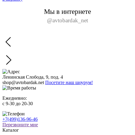
Мы в интернете
@avtobardak_net
Ленинская Слобода, 9, под. 4
shop@avtobardak.net
Посетите наш шоурум!
Ежедневно:
c 9-30 до 20-30
+7(499)136-96-46
Перезвоните мне
Каталог