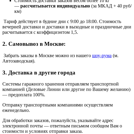
Стоимость доставки заказов весом более 10 кг
—
рассчитывается индивидуально
(за МКАД + 40 руб/
км)
Тариф действует в будние дни с 9:00 до 18:00. Стоимость
вечерней доставки и доставки в выходные и праздничные дни
расчитывается с коэффициэнтом 1,5.
2. Самовывоз в Москве:
Забрать заказы в Москве можно из нашего
шоу
-
рума
(м.
Автозаводская).
3. Доставка в другие города
Системы гаражного хранения отправляем транспортной
компанией (Деловые Линии или другие по Вашему желанию)
—
предоплата 100%.
Отправку транспортными компаниями осуществляем
еженедельно.
Для обработки заказов, пожалуйста, указывайте адрес
электронной почты — ответным письмом сообщим Вам о
стоимости и условиях отправки заказа.