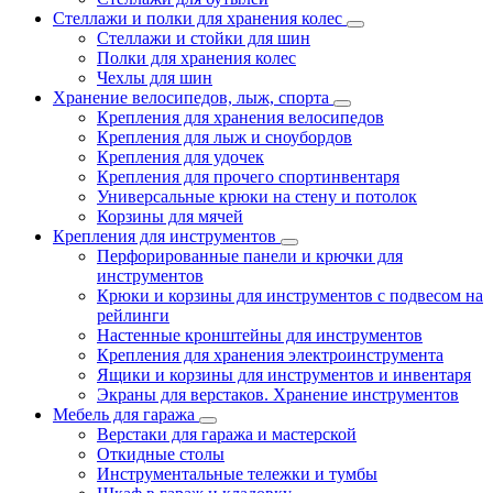
Стеллажи и полки для хранения колес
Стеллажи и стойки для шин
Полки для хранения колес
Чехлы для шин
Хранение велосипедов, лыж, спорта
Крепления для хранения велосипедов
Крепления для лыж и сноубордов
Крепления для удочек
Крепления для прочего спортинвентаря
Универсальные крюки на стену и потолок
Корзины для мячей
Крепления для инструментов
Перфорированные панели и крючки для
инструментов
Крюки и корзины для инструментов с подвесом на
рейлинги
Настенные кронштейны для инструментов
Крепления для хранения электроинструмента
Ящики и корзины для инструментов и инвентаря
Экраны для верстаков. Хранение инструментов
Мебель для гаража
Верстаки для гаража и мастерской
Откидные столы
Инструментальные тележки и тумбы