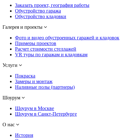
Заказать проект, география работы
Обустройство гаража
Обустройство кладовки
Галерея и проекты
Фото и видео обустроенных гаражей и кладовок
Примеры проектов
Расчет стоимости стеллажей
VR туры по гаражам и кладовкам
Услуги
Покраска
Замеры и монтаж
Наливные полы (партнеры)
Шоурум
Шоурум в Москве
Шоурум в Санкт-Петербурге
О нас
История