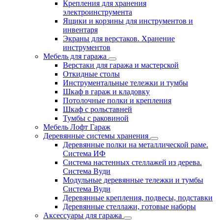
Крепления для хранения
электроинструмента
Ящики и корзины для инструментов и
инвентаря
Экраны для верстаков. Хранение
инструментов
Мебель для гаража
Верстаки для гаража и мастерской
Откидные столы
Инструментальные тележки и тумбы
Шкаф в гараж и кладовку
Потолочные полки и крепления
Шкаф с рольставней
Тумбы с раковиной
Мебель Лофт Гараж
Деревянные системы хранения
Деревянные полки на металлической раме.
Система ИФ
Система настенных стеллажей из дерева.
Система Вуди
Модульные деревянные тележки и тумбы
Система Вуди
Деревянные крепления, подвесы, подставки
Деревянные стеллажи, готовые наборы
Аксессуары для гаража