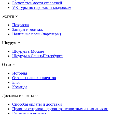
Расчет стоимости стеллажей
VR туры по гаражам и кладовкам
Услуги
Покраска
Замеры и монтаж
Наливные полы (партнеры)
Шоурум
Шоурум в Москве
Шоурум в Санкт-Петербурге
О нас
История
Отзывы наших клиентов
Блог
Команда
Доставка и оплата
Способы оплаты и доставки
Правила отправки грузов транспортными компаниями
Гарантии и возврат