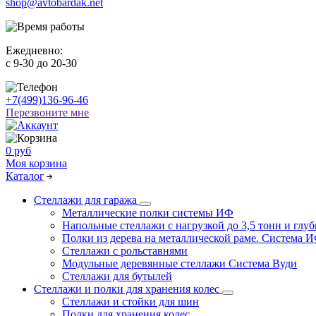
shop@avtobardak.net
Ежедневно:
c 9-30 до 20-30
+7(499)136-96-46
Перезвоните мне
0 руб
Моя корзина
Каталог
Стеллажи для гаража
Металлические полки системы ИФ
Напольные стеллажи с нагрузкой до 3,5 тонн и глуб
Полки из дерева на металлической раме. Система 
Стеллажи с рольставнями
Модульные деревянные стеллажи Система Вуди
Стеллажи для бутылей
Стеллажи и полки для хранения колес
Стеллажи и стойки для шин
Полки для хранения колес