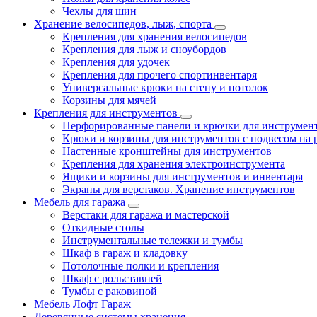
Чехлы для шин
Хранение велосипедов, лыж, спорта
Крепления для хранения велосипедов
Крепления для лыж и сноубордов
Крепления для удочек
Крепления для прочего спортинвентаря
Универсальные крюки на стену и потолок
Корзины для мячей
Крепления для инструментов
Перфорированные панели и крючки для инструмен
Крюки и корзины для инструментов с подвесом на 
Настенные кронштейны для инструментов
Крепления для хранения электроинструмента
Ящики и корзины для инструментов и инвентаря
Экраны для верстаков. Хранение инструментов
Мебель для гаража
Верстаки для гаража и мастерской
Откидные столы
Инструментальные тележки и тумбы
Шкаф в гараж и кладовку
Потолочные полки и крепления
Шкаф с рольставней
Тумбы с раковиной
Мебель Лофт Гараж
Деревянные системы хранения