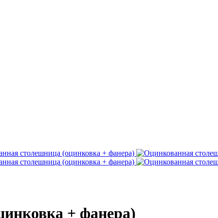
цинковка + фанера)