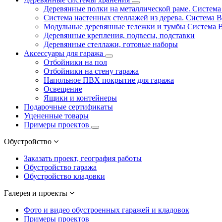
Деревянные полки на металлической раме. Систем
Система настенных стеллажей из дерева. Система 
Модульные деревянные тележки и тумбы Система 
Деревянные крепления, подвесы, подставки
Деревянные стеллажи, готовые наборы
Аксессуары для гаража
Отбойники на пол
Отбойники на стену гаража
Напольное ПВХ покрытие для гаража
Освещение
Ящики и контейнеры
Подарочные сертификаты
Уцененные товары
Примеры проектов
Обустройство
Заказать проект, география работы
Обустройство гаража
Обустройство кладовки
Галерея и проекты
Фото и видео обустроенных гаражей и кладовок
Примеры проектов