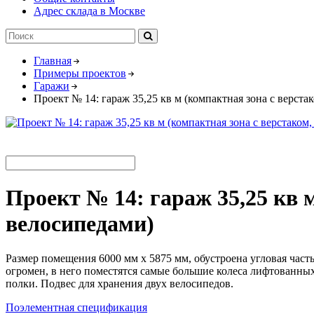
Адрес склада в Москве
Главная
Примеры проектов
Гаражи
Проект № 14: гараж 35,25 кв м (компактная зона с верста
Проект № 14: гараж 35,25 кв 
велосипедами)
Размер помещения 6000 мм х 5875 мм, обустроена угловая част
огромен, в него поместятся самые большие колеса лифтованн
полки. Подвес для хранения двух велосипедов.
Поэлементная спецификация