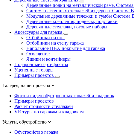
Деревянные полки на металлической раме. Систем
Система настенных стеллажей из дерева. Система 
Модульные деревянные тележки и тумбы Система 
Деревянные крепления, подвесы, подставки
Деревянные стеллажи, готовые наборы
Аксессуары для гаража
Отбойники на пол
Отбойники на стену гаража
Напольное ПВХ покрытие для гаража
Освещение
Ящики и контейнеры
Подарочные сертификаты
Уцененные товары
Примеры проектов
Галерея, наши проекты
Фото и видео обустроенных гаражей и кладовок
Примеры проектов
Расчет стоимости стеллажей
VR туры по гаражам и кладовкам
Услуги, обустройство
Обустройство гаража