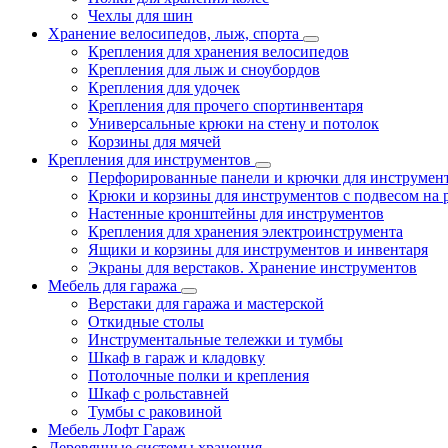
Чехлы для шин
Хранение велосипедов, лыж, спорта
Крепления для хранения велосипедов
Крепления для лыж и сноубордов
Крепления для удочек
Крепления для прочего спортинвентаря
Универсальные крюки на стену и потолок
Корзины для мячей
Крепления для инструментов
Перфорированные панели и крючки для инструмен
Крюки и корзины для инструментов с подвесом на 
Настенные кронштейны для инструментов
Крепления для хранения электроинструмента
Ящики и корзины для инструментов и инвентаря
Экраны для верстаков. Хранение инструментов
Мебель для гаража
Верстаки для гаража и мастерской
Откидные столы
Инструментальные тележки и тумбы
Шкаф в гараж и кладовку
Потолочные полки и крепления
Шкаф с рольставней
Тумбы с раковиной
Мебель Лофт Гараж
Деревянные системы хранения