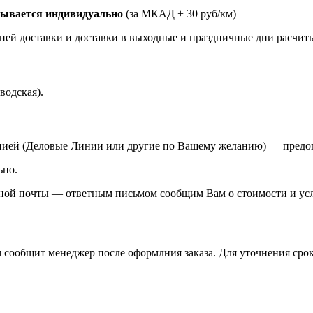
тывается индивидуально
(за МКАД + 30 руб/км)
ерней доставки и доставки в выходные и праздничные дни расчит
водская).
нией (Деловые Линии или другие по Вашему желанию)
—
предо
ьно.
онной почты — ответным письмом сообщим Вам о стоимости и усл
м сообщит менеджер после оформлния заказа. Для уточнения срок