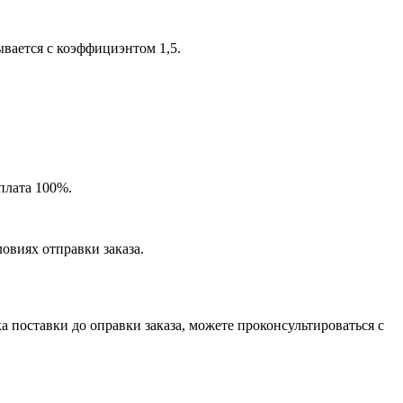
ывается с коэффициэнтом 1,5.
плата 100%.
овиях отправки заказа.
а поставки до оправки заказа, можете проконсультироваться с