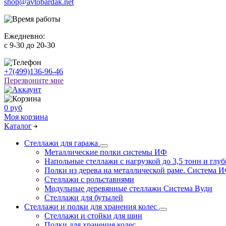
shop@avtobardak.net
Ежедневно:
c 9-30 до 20-30
+7(499)136-96-46
Перезвоните мне
0 руб
Моя корзина
Каталог
Стеллажи для гаража
Металлические полки системы ИФ
Напольные стеллажи с нагрузкой до 3,5 тонн и глуб
Полки из дерева на металлической раме. Система 
Стеллажи с рольставнями
Модульные деревянные стеллажи Система Вуди
Стеллажи для бутылей
Стеллажи и полки для хранения колес
Стеллажи и стойки для шин
Полки для хранения колес