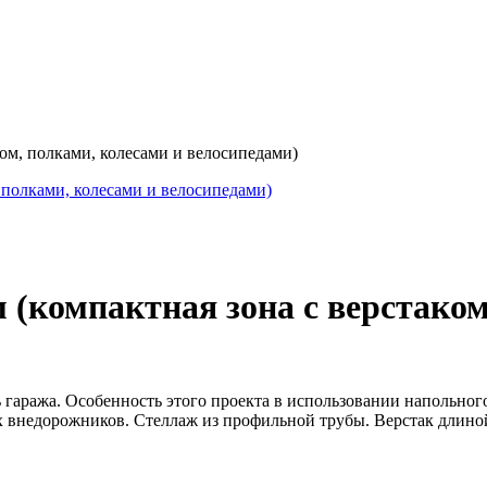
ком, полками, колесами и велосипедами)
м (компактная зона с верстако
ь гаража. Особенность этого проекта в использовании напольног
ых внедорожников. Стеллаж из профильной трубы. Верстак длин