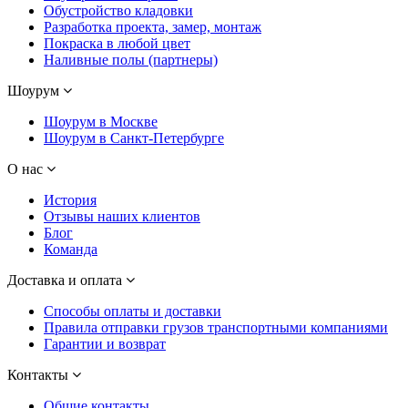
Обустройство кладовки
Разработка проекта, замер, монтаж
Покраска в любой цвет
Наливные полы (партнеры)
Шоурум
Шоурум в Москве
Шоурум в Санкт-Петербурге
О нас
История
Отзывы наших клиентов
Блог
Команда
Доставка и оплата
Способы оплаты и доставки
Правила отправки грузов транспортными компаниями
Гарантии и возврат
Контакты
Общие контакты