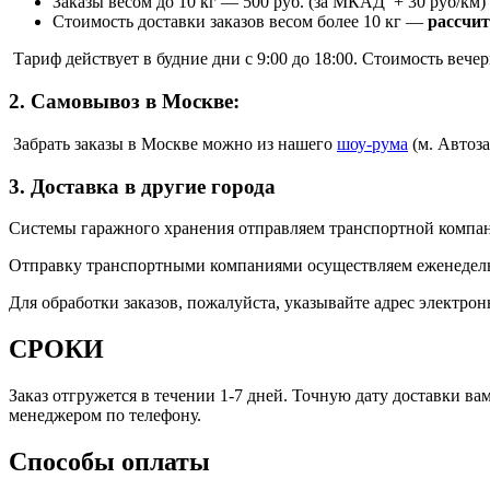
Заказы весом до 10 кг
—
500 руб. (за МКАД + 30 руб/км)
Стоимость доставки заказов весом более 10 кг
—
рассчи
Тариф действует в будние дни с 9:00 до 18:00. Стоимость веч
2. Самовывоз в Москве:
Забрать заказы в Москве можно из нашего
шоу
-
рума
(м. Автоза
3. Доставка в другие города
Системы гаражного хранения отправляем транспортной компа
Отправку транспортными компаниями осуществляем еженедел
Для обработки заказов, пожалуйста, указывайте адрес электр
СРОКИ
Заказ отгружется в течении 1-7 дней. Точную дату доставки ва
менеджером по телефону.
Способы оплаты