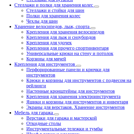
Стеллажи и полки для хранения колес
Стеллажи и стойки для шин
Полки для хранения колес
Чехлы для шин
Хранение велосипедов, лыж, спорта
Крепления для хранения велосипедов
Крепления для лыж и сноубордов
Крепления для удочек
Крепления для прочего спортинвентаря
Универсальные крюки на стену и потолок
Корзины для мячей
Крепления для инструментов
Перфорированные панели и крючки для
инструментов
Крюки и корзины для инструментов с подвесом на
рейлинги
Настенные кронштейны для инструментов
Крепления для хранения электроинструмента
Ящики и корзины для инструментов и инвентаря
Экраны для верстаков. Хранение инструментов
Мебель для гаража
Верстаки для гаража и мастерской
Откидные столы
Инструментальные тележки и тумбы