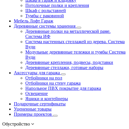
Шкаф в гараж и кладовку
Потолочные полки и крепления
Шкаф с рольставней
Тумбы с раковиной
Мебель Лофт Гараж
Деревянные системы хранения
Деревянные полки на металлической раме.
Система ИФ
Система настенных стеллажей из дерева. Система
Вуди
Модульные деревянные тележки и тумбы Система
Вуди
Деревянные крепления, подвесы, подставки
Деревянные стеллажи, готовые наборы
Аксессуары для гаража
Отбойники на пол
Отбойники на стену гаража
Напольное ПВХ покрытие для гаража
Освещение
Ящики и контейнеры
Подарочные сертификаты
Уцененные товары
Примеры проектов
Обустройство