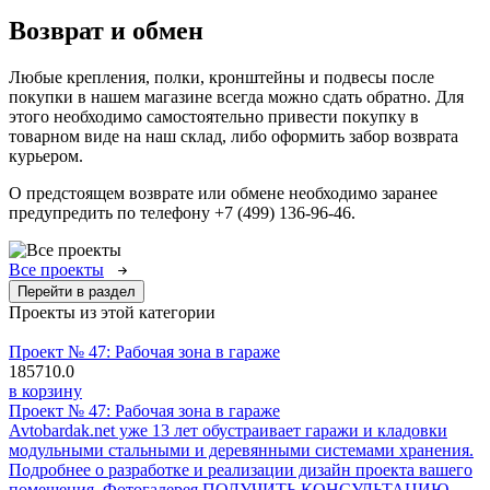
Возврат и обмен
Любые крепления, полки, кронштейны и подвесы после
покупки в нашем магазине всегда можно сдать обратно. Для
этого необходимо самостоятельно привести покупку в
товарном виде на наш склад, либо оформить забор возврата
курьером.
О предстоящем возврате или обмене необходимо заранее
предупредить по телефону +7 (499) 136-96-46.
Все проекты
Перейти в раздел
Проекты из этой категории
Проект № 47: Рабочая зона в гараже
185710.0
в корзину
Проект № 47: Рабочая зона в гараже
Avtobardak.net уже 13 лет обустраивает гаражи и кладовки
модульными стальными и деревянными системами хранения.
Подробнее о разработке и реализации дизайн проекта вашего
помещения. Фотогалерея ПОЛУЧИТЬ КОНСУЛЬТАЦИЮ