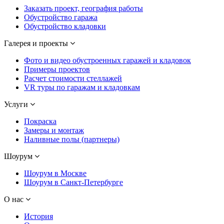
Заказать проект, география работы
Обустройство гаража
Обустройство кладовки
Галерея и проекты
Фото и видео обустроенных гаражей и кладовок
Примеры проектов
Расчет стоимости стеллажей
VR туры по гаражам и кладовкам
Услуги
Покраска
Замеры и монтаж
Наливные полы (партнеры)
Шоурум
Шоурум в Москве
Шоурум в Санкт-Петербурге
О нас
История