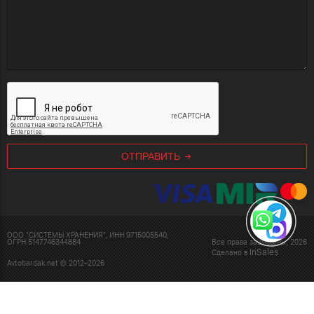
ОТПРАВИТЬ
ООО "СИСТЕМЫ ХРАНЕНИЯ", ИНН 9715005540,
ОГРН 5147746344884
Все права защищены, 2026
InSales
Сделано в
Avtobardak.net © 2012–2026