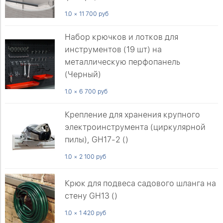
1.0 × 11 700 руб
Набор крючков и лотков для
инструментов (19 шт) на
металлическую перфопанель
(Черный)
1.0 × 6 700 руб
Крепление для хранения крупного
электроинструмента (циркулярной
пилы), GH17-2 ()
1.0 × 2 100 руб
Крюк для подвеса садового шланга на
стену GH13 ()
1.0 × 1 420 руб