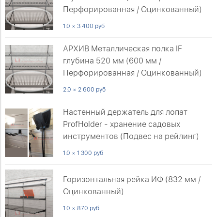
Перфорированная / Оцинкованный)
1.0 × 3 400 руб
АРХИВ Металлическая полка IF
глубина 520 мм (600 мм /
Перфорированная / Оцинкованный)
2.0 × 2 600 руб
Настенный держатель для лопат
ProfHolder - хранение садовых
инструментов (Подвес на рейлинг)
1.0 × 1 300 руб
Горизонтальная рейка ИФ (832 мм /
Оцинкованный)
1.0 × 870 руб