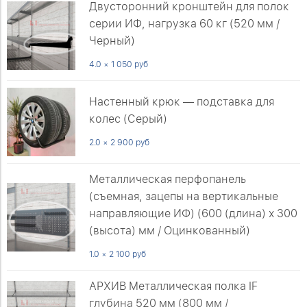
Двусторонний кронштейн для полок
серии ИФ, нагрузка 60 кг (520 мм /
Черный)
4.0 × 1 050 руб
Настенный крюк — подставка для
колес (Серый)
2.0 × 2 900 руб
Металлическая перфопанель
(съемная, зацепы на вертикальные
направляющие ИФ) (600 (длина) х 300
(высота) мм / Оцинкованный)
1.0 × 2 100 руб
АРХИВ Металлическая полка IF
глубина 520 мм (800 мм /