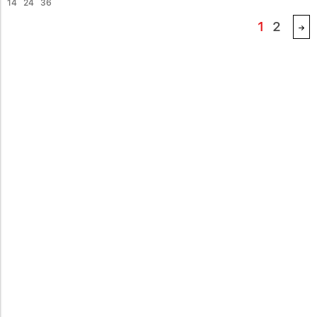
14
24
36
1
2