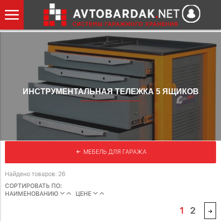
ИНСТРУМЕНТАЛЬНАЯ ТЕЛЕЖКА 5 ЯЩИКОВ
МЕБЕЛЬ ДЛЯ ГАРАЖА
Найдено товаров: 26
СОРТИРОВАТЬ ПО:
НАИМЕНОВАНИЮ
ЦЕНЕ
1
2