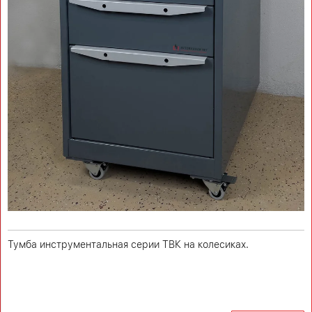
Тумба инструментальная серии ТВК на колесиках.