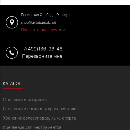
Закажите обустройство рабочего
места по телефону: +7 (499) 136-96-
Ленинская Слобода, 9, под. 4
46
shop@avtobardak.net
Посетите наш шоурум!
+7(499)136-96-46
Перезвоните мне
КАТАЛОГ
Стеллажи для гаража
Стеллажи и полки для хранения колес
Хранение велосипедов, лыж, спорта
Крепления для инструментов