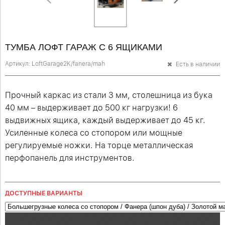
ТУМБА ЛОФТ ГАРАЖ С 6 ЯЩИКАМИ
Артикул:
LoftGarage2K/fanera/mah
Есть в наличии
Прочный каркас из стали 3 мм, столешница из бука
40 мм – выдерживает до 500 кг нагрузки! 6
выдвижных ящика, каждый выдерживает до 45 кг.
Усиленные колеса со стопором
или мощные
регулируемые ножки
. На торце металлическая
перфопанель для инструментов.
ДОСТУПНЫЕ ВАРИАНТЫ