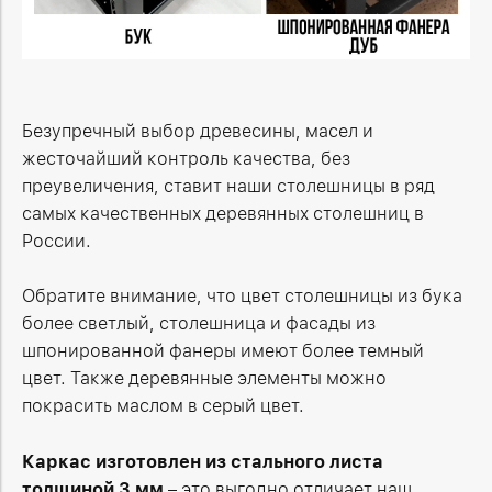
Безупречный выбор древесины, масел и
жесточайший контроль качества, без
преувеличения, ставит наши столешницы в ряд
самых качественных деревянных столешниц в
России.
Обратите внимание, что цвет столешницы из бука
более светлый, столешница и фасады из
шпонированной фанеры имеют более темный
цвет. Также деревянные элементы можно
покрасить маслом в серый цвет.
Каркас изготовлен из стального листа
толщиной 3 мм
– это выгодно отличает наш