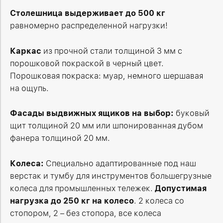
Столешница выдерживает до 500 кг
равномерно распределенной нагрузки!
Каркас
из прочной стали толщиной 3 мм с
порошковой покраской в черный цвет.
Порошковая покраска: муар, немного шершавая
на ощупь.
Фасады выдвижных ящиков на выбор:
буковый
щит толщиной 20 мм или шпонированная дубом
фанера толщиной 20 мм.
Колеса:
Специально адаптированные под наш
верстак и тумбу для инструментов большегрузные
колеса для промышленных тележек.
Допустимая
нагрузка
до 250 кг на колесо
. 2 колеса со
стопором, 2 – без стопора, все колеса