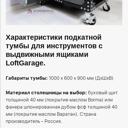
Характеристики подкатной
тумбы для инструментов с
выдвижными ящиками
LoftGarage.
Габариты тумбы:
1000 х 600 х 900 мм (ДхШхВ)
Материал столешницы на выбор:
буковый щит
толщиной 40 мм (покрытие маслом Borma) или
фанера шпонированная дубом фсф толщиной 40
мм (покрытие маслом Варатан). Страна
производитель – Россия.