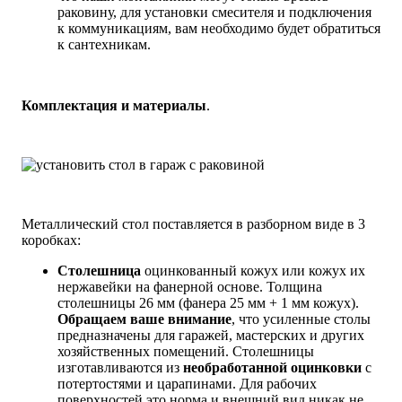
раковину, для установки смесителя и подключения
к коммуникациям, вам необходимо будет обратиться
к сантехникам.
Комплектация и материалы
.
Металлический стол поставляется в разборном виде в 3
коробках:
Столешница
оцинкованный кожух или кожух их
нержавейки на фанерной основе. Толщина
столешницы 26 мм (фанера 25 мм + 1 мм кожух).
Обращаем ваше внимание
, что усиленные столы
предназначены для гаражей, мастерских и других
хозяйственных помещений. Столешницы
изготавливаются из
необработанной оцинковки
с
потертостями и царапинами. Для рабочих
поверхностей это норма и внешний вид никак не