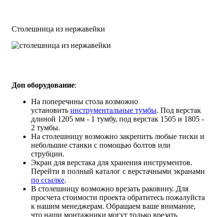
Столешница из нержавейки
Доп оборудование
:
На поперечины стола возможно
установить
инструментальные тумбы
. Под верстак
длиной 1205 мм - 1 тумбу, под верстак 1505 и 1805 -
2 тумбы.
На столешницу возможно закрепить любые тиски и
небольшие станки с помощью болтов или
струбцин.
Экран для верстака для хранения инструментов.
Перейти в полный каталог с верстачными экранами
по ссылке
.
В столешницу возможно врезать раковину. Для
просчета стоимости проекта обратитесь пожалуйста
к нашим менеджерам. Обращаем ваше внимание,
что наши монтажники могут только врезать