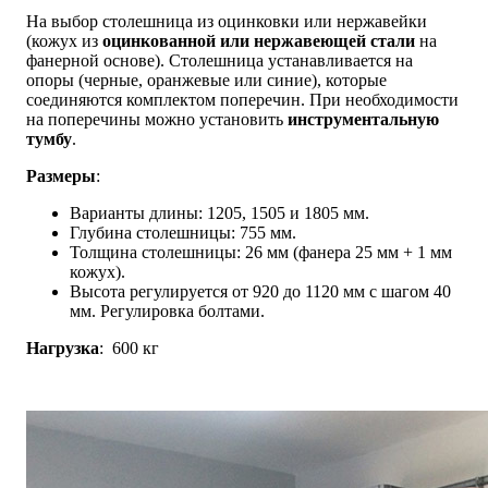
На выбор столешница из оцинковки или нержавейки
(кожух из
оцинкованной или нержавеющей стали
на
фанерной основе). Столешница устанавливается на
опоры (черные, оранжевые или синие), которые
соединяются комплектом поперечин. При необходимости
на поперечины можно установить
инструментальную
тумбу
.
Размеры
:
Варианты длины: 1205, 1505 и 1805 мм.
Глубина столешницы: 755 мм.
Толщина столешницы: 26 мм (фанера 25 мм + 1 мм
кожух).
Высота регулируется от 920 до 1120 мм с шагом 40
мм. Регулировка болтами.
Нагрузка
: 600 кг