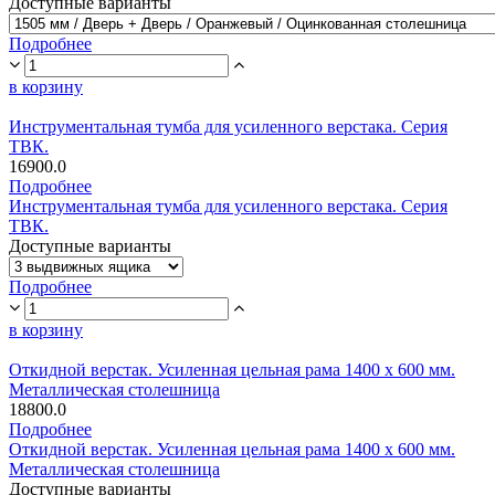
Доступные варианты
Подробнее
в корзину
Инструментальная тумба для усиленного верстака. Серия
ТВК.
16900.0
Подробнее
Инструментальная тумба для усиленного верстака. Серия
ТВК.
Доступные варианты
Подробнее
в корзину
Откидной верстак. Усиленная цельная рама 1400 х 600 мм.
Металлическая столешница
18800.0
Подробнее
Откидной верстак. Усиленная цельная рама 1400 х 600 мм.
Металлическая столешница
Доступные варианты