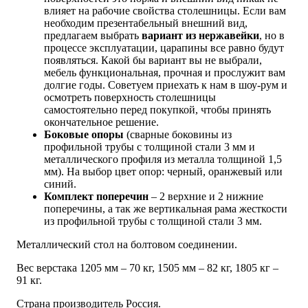
влияет на рабочие свойства столешницы. Если вам
необходим презентабельный внешний вид,
предлагаем выбрать
вариант из нержавейки
, но в
процессе эксплуатации, царапины все равно будут
появляться. Какой бы вариант вы не выбрали,
мебель функциональная, прочная и прослужит вам
долгие годы. Советуем приехать к нам в шоу-рум и
осмотреть поверхность столешницы
самостоятельно перед покупкой, чтобы принять
окончательное решение.
Боковые опоры
(сварные боковины из
профильной трубы с толщиной стали 3 мм и
металлического профиля из металла толщиной 1,5
мм). На выбор цвет опор: черный, оранжевый или
синий.
Комплект поперечин
– 2 верхние и 2 нижние
поперечины, а так же вертикальная рама жесткости
из профильной трубы с толщиной стали 3 мм.
Металлический стол на болтовом соединении.
Вес верстака 1205 мм – 70 кг, 1505 мм – 82 кг, 1805 кг –
91 кг.
Страна производитель Россия.