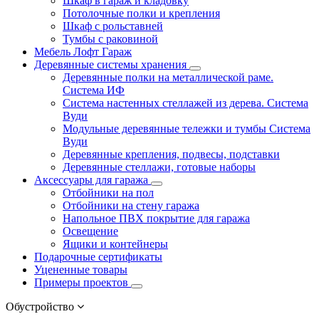
Шкаф в гараж и кладовку
Потолочные полки и крепления
Шкаф с рольставней
Тумбы с раковиной
Мебель Лофт Гараж
Деревянные системы хранения
Деревянные полки на металлической раме.
Система ИФ
Система настенных стеллажей из дерева. Система
Вуди
Модульные деревянные тележки и тумбы Система
Вуди
Деревянные крепления, подвесы, подставки
Деревянные стеллажи, готовые наборы
Аксессуары для гаража
Отбойники на пол
Отбойники на стену гаража
Напольное ПВХ покрытие для гаража
Освещение
Ящики и контейнеры
Подарочные сертификаты
Уцененные товары
Примеры проектов
Обустройство