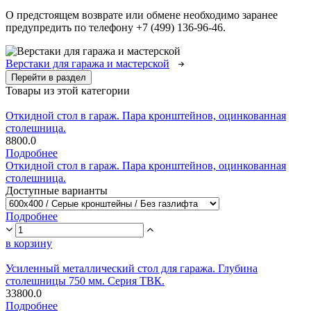
О предстоящем возврате или обмене необходимо заранее
предупредить по телефону +7 (499) 136-96-46.
Верстаки для гаража и мастерской
Перейти в раздел
Товары из этой категории
Откидной стол в гараж. Пара кронштейнов, оцинкованная
столешница.
8800.0
Подробнее
Откидной стол в гараж. Пара кронштейнов, оцинкованная
столешница.
Доступные варианты
Подробнее
в корзину
Усиленный металлический стол для гаража. Глубина
столешницы 750 мм. Серия ТВК.
33800.0
Подробнее