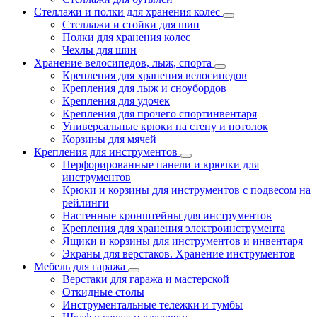
Стеллажи и полки для хранения колес
Стеллажи и стойки для шин
Полки для хранения колес
Чехлы для шин
Хранение велосипедов, лыж, спорта
Крепления для хранения велосипедов
Крепления для лыж и сноубордов
Крепления для удочек
Крепления для прочего спортинвентаря
Универсальные крюки на стену и потолок
Корзины для мячей
Крепления для инструментов
Перфорированные панели и крючки для
инструментов
Крюки и корзины для инструментов с подвесом на
рейлинги
Настенные кронштейны для инструментов
Крепления для хранения электроинструмента
Ящики и корзины для инструментов и инвентаря
Экраны для верстаков. Хранение инструментов
Мебель для гаража
Верстаки для гаража и мастерской
Откидные столы
Инструментальные тележки и тумбы