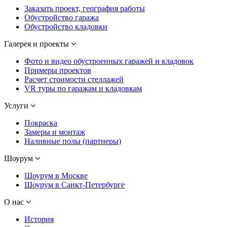
Заказать проект, география работы
Обустройство гаража
Обустройство кладовки
Галерея и проекты
Фото и видео обустроенных гаражей и кладовок
Примеры проектов
Расчет стоимости стеллажей
VR туры по гаражам и кладовкам
Услуги
Покраска
Замеры и монтаж
Наливные полы (партнеры)
Шоурум
Шоурум в Москве
Шоурум в Санкт-Петербурге
О нас
История