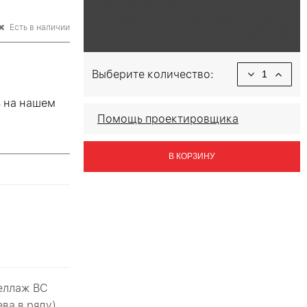
Есть в наличии
Выберите количество:
ь на нашем
Помощь проектировщика
В КОРЗИНУ
й
теллаж ВС
ева в ряду)