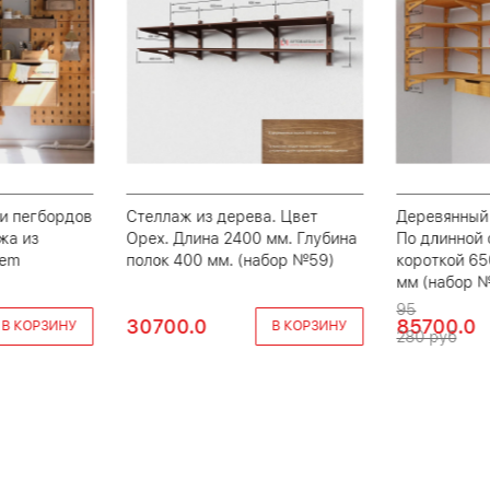
 и пегбордов
Стеллаж из дерева. Цвет
Деревянный 
жа из
Орех. Длина 2400 мм. Глубина
По длинной 
tem
полок 400 мм. (набор №59)
короткой 65
мм (набор 
95
30700.0
85700.0
В КОРЗИНУ
В КОРЗИНУ
280 руб