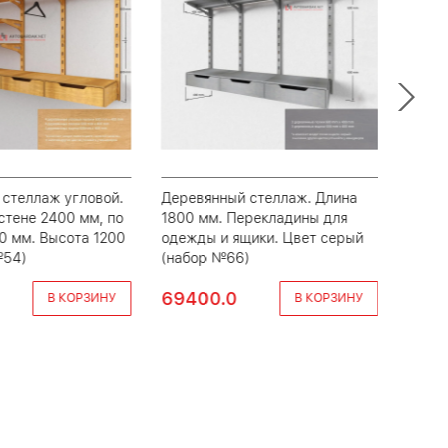
стеллаж угловой.
Деревянный стеллаж. Длина
Стелл
стене 2400 мм, по
1800 мм. Перекладины для
1800,
0 мм. Высота 1200
одежды и ящики. Цвет серый
ряд 4
№54)
(набор №66)
(набо
69400.0
293
В КОРЗИНУ
В КОРЗИНУ