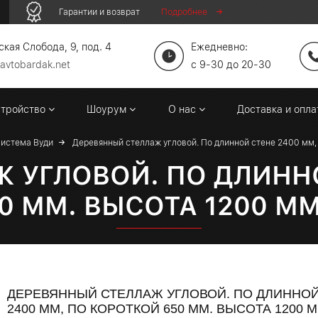
Гарантии и возврат
Подробнее
кая Слобода, 9, под. 4
Ежедневно:
avtobardak.net
c 9-30 до 20-30
стройство
Шоурум
О нас
Доставка и опл
Система Вуди
Деревянный стеллаж угловой. По длинной стене 2400 мм,
 УГЛОВОЙ. ПО ДЛИННО
0 ММ. ВЫСОТА 1200 ММ
ДЕРЕВЯННЫЙ СТЕЛЛАЖ УГЛОВОЙ. ПО ДЛИННОЙ
2400 ММ, ПО КОРОТКОЙ 650 ММ. ВЫСОТА 1200 