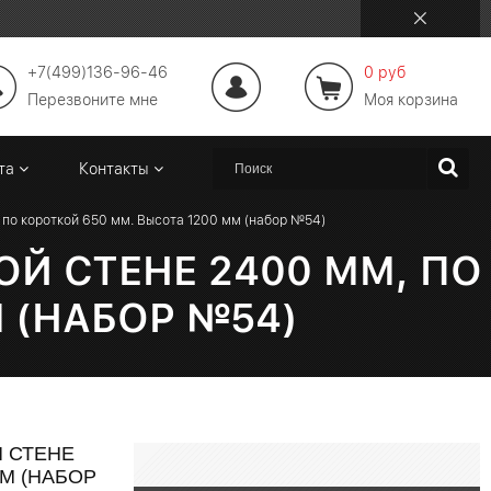
+7(499)136-96-46
0 руб
Перезвоните мне
Моя корзина
ата
Контакты
 по короткой 650 мм. Высота 1200 мм (набор №54)
Й СТЕНЕ 2400 ММ, ПО
 (НАБОР №54)
 СТЕНЕ
ММ (НАБОР