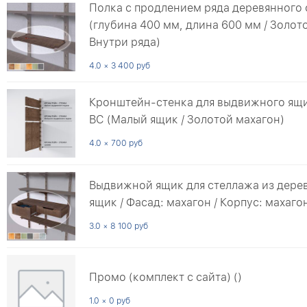
Полка с продлением ряда деревянного
(глубина 400 мм, длина 600 мм / Золото
Внутри ряда)
4.0 × 3 400 руб
Кронштейн-стенка для выдвижного ящ
ВС (Малый ящик / Золотой махагон)
4.0 × 700 руб
Выдвижной ящик для стеллажа из дере
ящик / Фасад: махагон / Корпус: махаго
3.0 × 8 100 руб
Промо (комплект с сайта) ()
1.0 × 0 руб