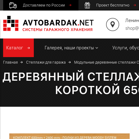
Доставляем по России
Проект бесплатно
Ленинс
shop@
Каталог
Галерея, наши проекты
Услуги, обу
Главная
Стеллажи для гаража
Модульные деревянные стеллажи 
ДЕРЕВЯННЫЙ СТЕЛЛАЖ
КОРОТКОЙ 65