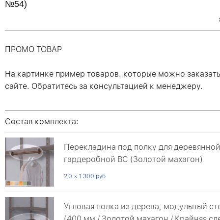
№54)
ПРОМО ТОВАР
На картинке пример товаров. которые можно заказат
сайте. Обратитесь за консультацией к менеджеру.
Состав комплекта:
Перекладина под полку для деревянно
гардеробной ВС (Золотой махагон)
2.0 × 1 300 руб
Угловая полка из дерева, модульный с
(400 мм / Золотой махагон / Крайняя сл