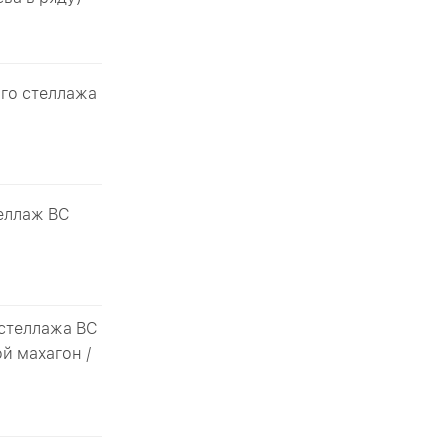
го стеллажа
еллаж ВС
 стеллажа ВС
й махагон /