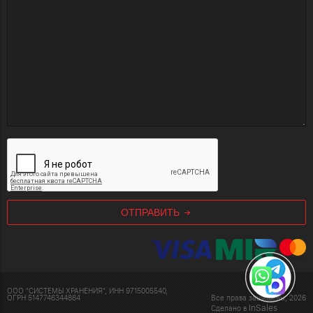
ОТПРАВИТЬ
ООО "СИСТЕМЫ ХРАНЕНИЯ", ИНН 9715005540,
ОГРН 5147746344884
Все права защищены, 2026
InSales
Сделано в