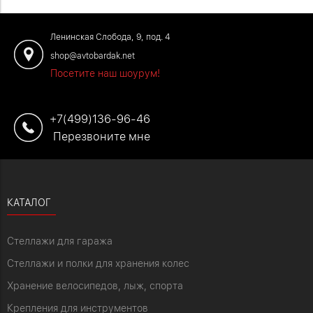
#отзывыавтобардак
Ленинская Слобода, 9, под. 4
shop@avtobardak.net
Посетите наш шоурум!
+7(499)136-96-46
Перезвоните мне
КАТАЛОГ
Стеллажи для гаража
Стеллажи и полки для хранения колес
Хранение велосипедов, лыж, спорта
Крепления для инструментов