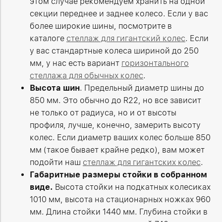
этом случае рекомендуем хранить на одной
секции переднее и заднее колесо. Если у вас
более широкие шины, посмотрите в
каталоге
стеллаж для гигантский колес
. Если
у вас стандартные колеса шириной до 250
мм, у нас есть вариант
горизонтального
стеллажа для обычных колес
.
Высота шин
. Предельный диаметр шины до
850 мм. Это обычно до R22, но все зависит
не только от радиуса, но и от высоты
профиля, лучше, конечно, замерить высоту
колес. Если диаметр ваших колес больше 850
мм (такое бывает крайне редко), вам может
подойти наш
стеллаж для гигантских колес
.
Габаритные размеры стойки в собранном
виде.
Высота стойки на подкатных колесиках
1010 мм, высота на стационарных ножках 960
мм. Длина стойки 1440 мм. Глубина стойки в