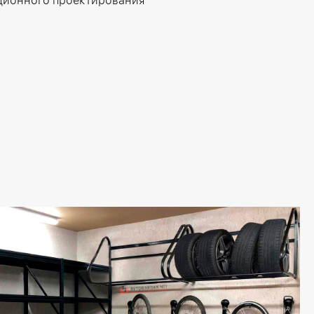
ционного проектирования