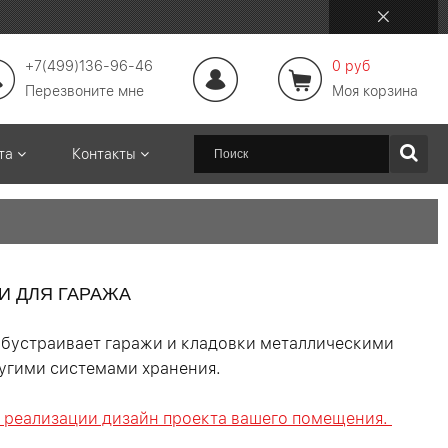
+7(499)136-96-46
0 руб
Перезвоните мне
Моя корзина
ата
Контакты
И ДЛЯ ГАРАЖА
т обустраивает гаражи и кладовки металлическими
угими системами хранения.
 реализации дизайн проекта вашего помещения.