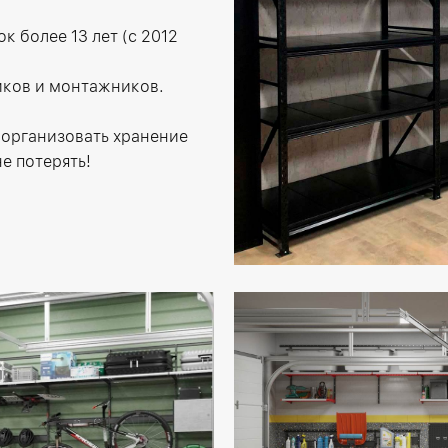
к более 13 лет (с 2012
иков и монтажников.
 организовать хранение
е потерять!