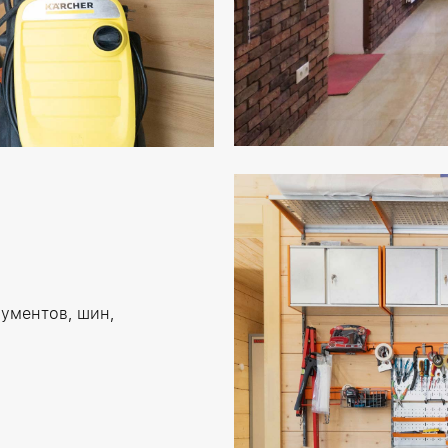
ументов, шин,