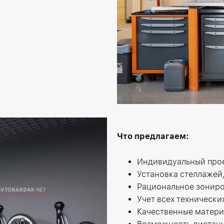
Что предлагаем:
Индивидуальный прое
Установка стеллажей,
Рациональное зониро
Учет всех техническ
Качественные матер