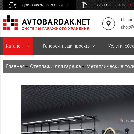
Доставляем по России
Проект бесплатно
Ленинс
shop@
Каталог
Галерея, наши проекты
Услуги, обу
Главная
Стеллажи для гаража
Металлические пол