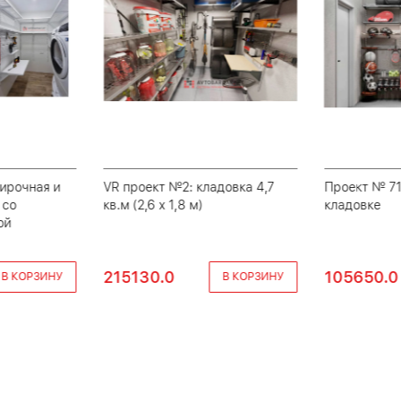
ирочная и
VR проект №2: кладовка 4,7
Проект № 71
 со
кв.м (2,6 х 1,8 м)
кладовке
ой
215130.0
105650.0
В КОРЗИНУ
В КОРЗИНУ