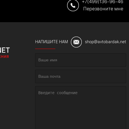
+7(499)136-96-46
Перезвоните мне
НАПИШИТЕ НАМ
shop@avtobardak.net