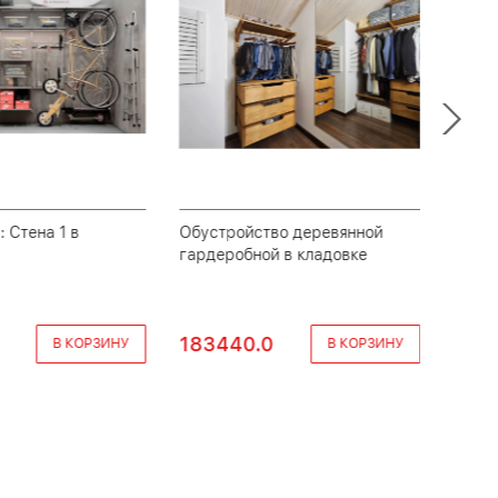
: Стена 1 в
Обустройство деревянной
Обуст
гардеробной в кладовке
дере
183440.0
414
В КОРЗИНУ
В КОРЗИНУ