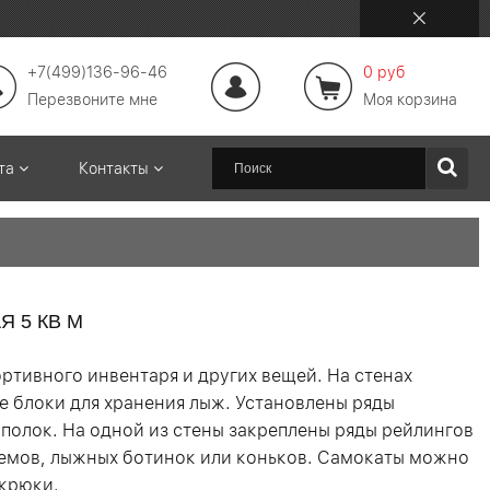
+7(499)136-96-46
0 руб
Перезвоните мне
Моя корзина
ата
Контакты
Я 5 КВ М
ортивного инвентаря и других вещей. На стенах
 блоки для хранения лыж. Установлены ряды
полок. На одной из стены закреплены ряды рейлингов
лемов, лыжных ботинок или коньков. Самокаты можно
 крюки.