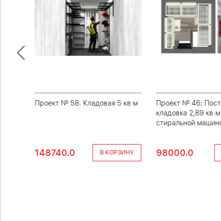
во
Проект № 58. Кладовая 5 кв м
Проект № 46: Пост
кладовка 2,89 кв м
стиральной машин
148740.0
98000.0
ЗИНУ
В КОРЗИНУ