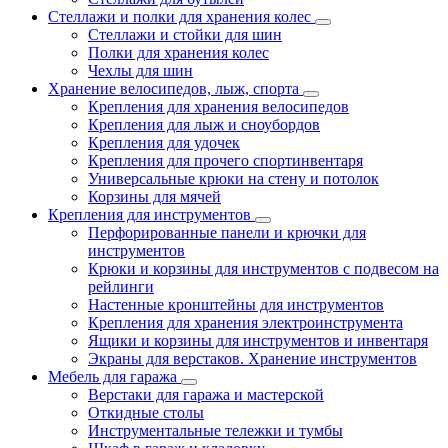
Стеллажи и полки для хранения колес
Стеллажи и стойки для шин
Полки для хранения колес
Чехлы для шин
Хранение велосипедов, лыж, спорта
Крепления для хранения велосипедов
Крепления для лыж и сноубордов
Крепления для удочек
Крепления для прочего спортинвентаря
Универсальные крюки на стену и потолок
Корзины для мячей
Крепления для инструментов
Перфорированные панели и крючки для
инструментов
Крюки и корзины для инструментов с подвесом на
рейлинги
Настенные кронштейны для инструментов
Крепления для хранения электроинструмента
Ящики и корзины для инструментов и инвентаря
Экраны для верстаков. Хранение инструментов
Мебель для гаража
Верстаки для гаража и мастерской
Откидные столы
Инструментальные тележки и тумбы