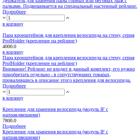
Держатель для хранения пары горных или беговых лыж с
палками. Подвешивается на специальный настенный рейлинг.
Подробнее
в корзину
Пара кронштейнов для крепления велосипеда на стену, серия
ProfHolder (крепление на рейлинг)
4000.0
в корзину
Пара кронштейнов для крепления велосипеда на стену, серия
ProfHolder (крепление на рейлинг)
Внимание! Рейлинг не входит в данный комплект, его нужно
приобретать отдельно - в сопутствующих товарах,
провалившись в описание этого крепления для велосипеда.
Подробнее
в корзину
Крепление для хранения велосипеда (модуль IF с
направляющими)
7800.0
Подробнее
Крепление для хранения велосипеда (модуль IF с
направляющими)