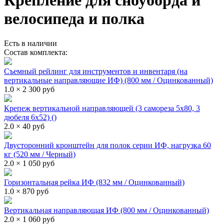
Крепление для сноуборда и
велосипеда и полка
Есть в наличии
Состав комплекта:
Съемный рейлинг для инструментов и инвентаря (на
вертикальные направляющие ИФ) (800 мм / Оцинкованный)
1.0 × 2 300 руб
Крепеж вертикальной направляющей (3 самореза 5х80, 3
дюбеля 6х52) ()
2.0 × 40 руб
Двусторонний кронштейн для полок серии ИФ, нагрузка 60
кг (520 мм / Черный)
2.0 × 1 050 руб
Горизонтальная рейка ИФ (832 мм / Оцинкованный)
1.0 × 870 руб
Вертикальная направляющая ИФ (800 мм / Оцинкованный)
2.0 × 1 060 руб