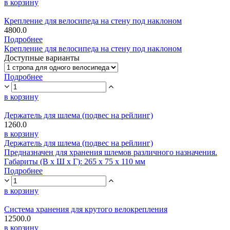
в корзину
Крепление для велосипеда на стену под наклоном
4800.0
Подробнее
Крепление для велосипеда на стену под наклоном
Доступные варианты
Подробнее
в корзину
Держатель для шлема (подвес на рейлинг)
1260.0
в корзину
Держатель для шлема (подвес на рейлинг)
Предназначен для хранения шлемов различного назначения.
Габариты (В х Ш х Г): 265 x 75 x 110 мм
Подробнее
в корзину
Система хранения для крутого велокрепления
12500.0
в корзину