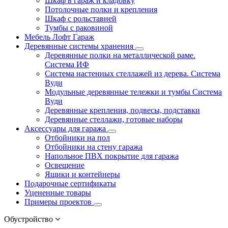
Шкаф в гараж и кладовку
Потолочные полки и крепления
Шкаф с рольставней
Тумбы с раковиной
Мебель Лофт Гараж
Деревянные системы хранения
Деревянные полки на металлической раме.
Система ИФ
Система настенных стеллажей из дерева. Система
Вуди
Модульные деревянные тележки и тумбы Система
Вуди
Деревянные крепления, подвесы, подставки
Деревянные стеллажи, готовые наборы
Аксессуары для гаража
Отбойники на пол
Отбойники на стену гаража
Напольное ПВХ покрытие для гаража
Освещение
Ящики и контейнеры
Подарочные сертификаты
Уцененные товары
Примеры проектов
Обустройство