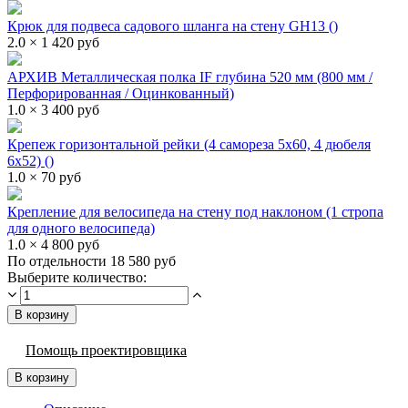
Крюк для подвеса садового шланга на стену GH13 ()
2.0 × 1 420 руб
АРХИВ Металлическая полка IF глубина 520 мм (800 мм /
Перфорированная / Оцинкованный)
1.0 × 3 400 руб
Крепеж горизонтальной рейки (4 самореза 5х60, 4 дюбеля
6х52) ()
1.0 × 70 руб
Крепление для велосипеда на стену под наклоном (1 стропа
для одного велосипеда)
1.0 × 4 800 руб
По отдельности 18 580 руб
Выберите количество:
В корзину
Помощь проектировщика
В корзину