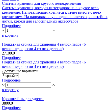
Система хранения для крутого велокрепления
Система хранения, которая интегрирована в крутое вело
крепление. Направляющая крепится к стене вместе с вело
креплением. На направляющую подвешиваются кронштейны,
лотки, крюки для велосипедных аксессуаров.
Подробнее
в корзину
Подкатная стойка для хранения 4 велосипедов (6
велосипедов, если 4 из них детские)
27100.0
Подробнее
Подкатная стойка для хранения 4 велосипедов (6
велосипедов, если 4 из них детские)
Доступные варианты
Подробнее
в корзину
Кронштейны для удочек
3800.0
Подробнее