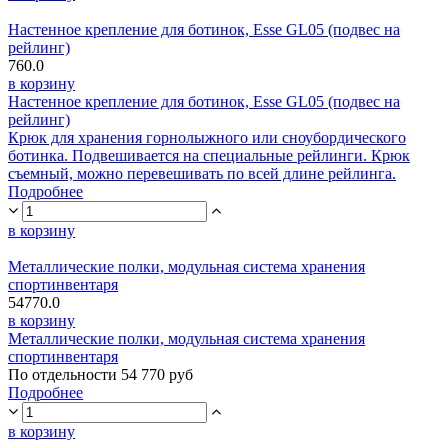
Настенное крепление для ботинок, Esse GL05 (подвес на
рейлинг)
760.0
в корзину
Настенное крепление для ботинок, Esse GL05 (подвес на
рейлинг)
Крюк для хранения горнолыжного или сноубордического
ботинка. Подвешивается на специальные рейлинги. Крюк
съемный, можно перевешивать по всей длине рейлинга.
Подробнее
в корзину
Металлические полки, модульная система хранения
спортинвентаря
54770.0
в корзину
Металлические полки, модульная система хранения
спортинвентаря
По отдельности 54 770 руб
Подробнее
в корзину