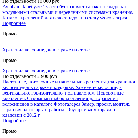
По отдельности 10 000 руб
Avtobardak.net уже 13 лет обустраивает гаражи и кладовки
модульными стальными и деревянными системами хранения.
Каталог креплений для велосипедов на стену Фотогалерея
Подробнее
Промо
Хранение велосипедов в гараже на стене
Промо
Хранение велосипедов в гараже на стене
По отдельности 2 900 руб
Настенные, потолочные и напольные крепления для хранения
велосипедов в гараже и кладовке. Хранение велосипеда
вертикально, горизонтально, под наклоном. Поворотные
крепления. Огромный выбор креплений для хранения
велосипедов в каталоге Фотогалерея Замер, проект, монтаж,
гарантия на товары и работы. Обустраиваем гаражи с
кладовки с 2012 г.
Подробнее
Промо