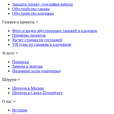
Заказать проект, география работы
Обустройство гаража
Обустройство кладовки
Галерея и проекты
Фото и видео обустроенных гаражей и кладовок
Примеры проектов
Расчет стоимости стеллажей
VR туры по гаражам и кладовкам
Услуги
Покраска
Замеры и монтаж
Наливные полы (партнеры)
Шоурум
Шоурум в Москве
Шоурум в Санкт-Петербурге
О нас
История