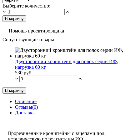
Выберите количество:
В корзину
Помощь проектировщика
Сопутствующие товары:
Двусторонний кронштейн для полок серии ИФ,
нагрузка 60 кг
530 руб
В корзину
Описание
Отзывы(0)
Доставка
Прорезиненные кронштейны с зацепами под
металлическую полку системы ИФ.