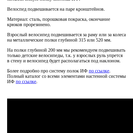
Велоспед подвешивается на паре кронштейнов.
Материал: сталь, порошковая покраска, окончание
крюков прорезинено.
Взрослый велосипед подвешивается за раму или за колеса
на металлические полки глубиной 315 или 520 мм.
На полки глубиной 200 мм мы рекомендуем подвешивать
только детские велосипеды, т.к. у взрослых руль упрется
в стену и велосипед будет располагаться под наклоном.
Более подробно про систему полок ИФ
по ссылке
.
Полный каталог со всеми элементами настенной системы
ИФ
по ссылке
.