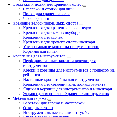
Стеллажи и полки для хранения колес
Стеллажи и стойки для шин
Полки для хранения колес
Чехлы для шин
Хранение велосипедов, лыж, спорта
Крепления для хранения велосипедов
Крепления для лыж и сноубордов
Крепления для удочек
Крепления для прочего спортинвентаря
Универсальные крюки на стену и потолок
Корзины для мячей
Крепления для инструментов
Перфорированные панели и крючки для
инструментов
Крюки и корзины для инструментов с подвесом на
рейлинги
Настенные кронштейны для инструментов
Крепления для хранения электроинструмента
Ящики и корзины для инструментов и инвентаря
Экраны для верстаков. Хранение инструментов
Мебель для гаража
Верстаки для гаража и мастерской
Откидные столы
Инструментальные тележки и тумбы