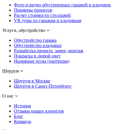
Фото и видео обустроенных гаражей и кладовок
Примеры проектов
Расчет стоимости стеллажей
VR туры по гаражам и кладовкам
Услуги, обустройство
Обустройство гаража
Обустройство кладовки
Разработка проекта, замер, монтаж
Покраска в любой цвет
Наливные полы (партнеры)
Шоурум
Шоурум в Москве
Шоурум в Санкт-Петербурге
О нас
История
Отзывы наших клиентов
Блог
Команда