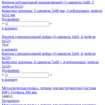
Крепеж вертикальной направляющей (3 самореза 5х80, 3
дюбеля 6х52)
Комплект крепежа: 3 самореза 5х80 мм, 3 нейлоновых дюбеля
6х52 мм
Подробнее
в корзину
Крепеж горизонтальной рейки (4 самореза 5х60, 4 дюбеля
6х52)
70.0
в корзину
Крепеж горизонтальной рейки (4 самореза 5х60, 4 дюбеля
6х52)
Комплект крепежа: 4 самореза 5х60 + 4 нейлоновых дюбеля
5х52)
Подробнее
в корзину
Металлическая полка с лотком для инструментов (система
ИФ). Глубина 200 мм.
1600.0
Подробнее
Металлическая полка с лотком для инструментов (система