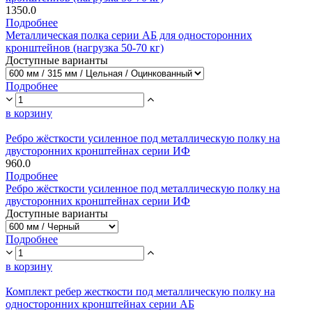
1350.0
Подробнее
Металлическая полка серии АБ для односторонних
кронштейнов (нагрузка 50-70 кг)
Доступные варианты
Подробнее
в корзину
Ребро жёсткости усиленное под металлическую полку на
двусторонних кронштейнах серии ИФ
960.0
Подробнее
Ребро жёсткости усиленное под металлическую полку на
двусторонних кронштейнах серии ИФ
Доступные варианты
Подробнее
в корзину
Комплект ребер жесткости под металлическую полку на
односторонних кронштейнах серии АБ