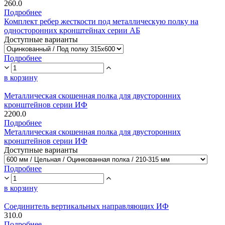
260.0
Подробнее
Комплект ребер жесткости под металлическую полку на
односторонних кронштейнах серии АБ
Доступные варианты
Подробнее
в корзину
Металлическая скошенная полка для двусторонних
кронштейнов серии ИФ
2200.0
Подробнее
Металлическая скошенная полка для двусторонних
кронштейнов серии ИФ
Доступные варианты
Подробнее
в корзину
Соединитель вертикальных направляющих ИФ
310.0
Подробнее