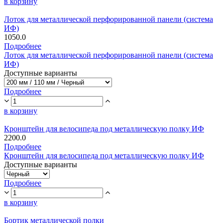
в корзину
Лоток для металлической перфорированной панели (система
ИФ)
1050.0
Подробнее
Лоток для металлической перфорированной панели (система
ИФ)
Доступные варианты
Подробнее
в корзину
Кронштейн для велосипеда под металлическую полку ИФ
2200.0
Подробнее
Кронштейн для велосипеда под металлическую полку ИФ
Доступные варианты
Подробнее
в корзину
Бортик металлической полки