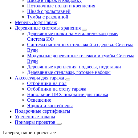
Шкаф в гараж и кладовку
Потолочные полки и крепления
Шкаф с рольставней
Тумбы с раковиной
Мебель Лофт Гараж
Деревянные системы хранения
Деревянные полки на металлической раме.
Система ИФ
Система настенных стеллажей из дерева. Система
Вуди
Модульные деревянные тележки и тумбы Система
Вуди
Деревянные крепления, подвесы, подставки
Деревянные стеллажи, готовые наборы
Аксессуары для гаража
Отбойники на пол
Отбойники на стену гаража
Напольное ПВХ покрытие для гаража
Освещение
Ящики и контейнеры
Подарочные сертификаты
Уцененные товары
Примеры проектов
Галерея, наши проекты