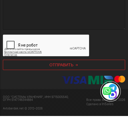
ОТПРАВИТЬ
ООО "СИСТЕМЫ ХРАНЕНИЯ", ИНН 9715005540,
ОГРН 5147746344884
Все права защищены, 2026
InSales
Сделано в
Avtobardak.net © 2012–2026