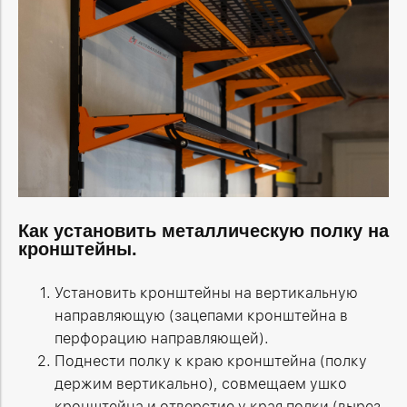
Как установить металлическую полку на
кронштейны.
Установить кронштейны на вертикальную
направляющую (зацепами кронштейна в
перфорацию направляющей).
Поднести полку к краю кронштейна (полку
держим вертикально), совмещаем ушко
кронштейна и отверстие у края полки (вырез