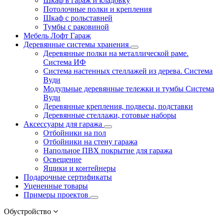
Шкаф в гараж и кладовку
Потолочные полки и крепления
Шкаф с рольставней
Тумбы с раковиной
Мебель Лофт Гараж
Деревянные системы хранения
Деревянные полки на металлической раме.
Система ИФ
Система настенных стеллажей из дерева. Система
Вуди
Модульные деревянные тележки и тумбы Система
Вуди
Деревянные крепления, подвесы, подставки
Деревянные стеллажи, готовые наборы
Аксессуары для гаража
Отбойники на пол
Отбойники на стену гаража
Напольное ПВХ покрытие для гаража
Освещение
Ящики и контейнеры
Подарочные сертификаты
Уцененные товары
Примеры проектов
Обустройство