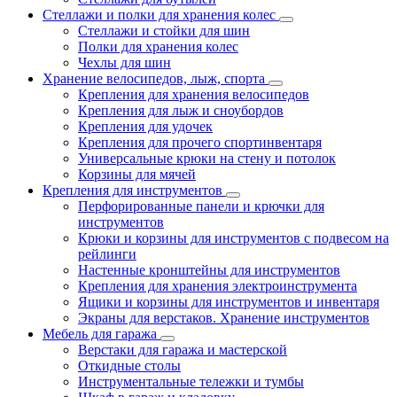
Стеллажи и полки для хранения колес
Стеллажи и стойки для шин
Полки для хранения колес
Чехлы для шин
Хранение велосипедов, лыж, спорта
Крепления для хранения велосипедов
Крепления для лыж и сноубордов
Крепления для удочек
Крепления для прочего спортинвентаря
Универсальные крюки на стену и потолок
Корзины для мячей
Крепления для инструментов
Перфорированные панели и крючки для
инструментов
Крюки и корзины для инструментов с подвесом на
рейлинги
Настенные кронштейны для инструментов
Крепления для хранения электроинструмента
Ящики и корзины для инструментов и инвентаря
Экраны для верстаков. Хранение инструментов
Мебель для гаража
Верстаки для гаража и мастерской
Откидные столы
Инструментальные тележки и тумбы