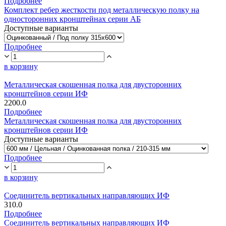
Подробнее
Комплект ребер жесткости под металлическую полку на
односторонних кронштейнах серии АБ
Доступные варианты
Подробнее
в корзину
Металлическая скошенная полка для двусторонних
кронштейнов серии ИФ
2200.0
Подробнее
Металлическая скошенная полка для двусторонних
кронштейнов серии ИФ
Доступные варианты
Подробнее
в корзину
Соединитель вертикальных направляющих ИФ
310.0
Подробнее
Соединитель вертикальных направляющих ИФ