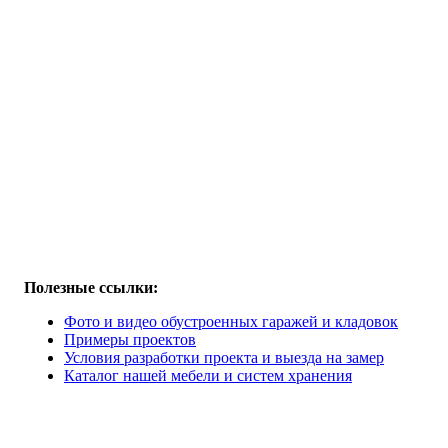
Полезные ссылки:
Фото и видео обустроенных гаражей и кладовок
Примеры проектов
Условия разработки проекта и выезда на замер
Каталог нашей мебели и систем хранения