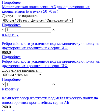
Подробнее
Металлическая полка серии АБ для односторонних
кронштейнов (нагрузка 50-70 кг)
Доступные варианты
Подробнее
в корзину
Ребро жёсткости усиленное под металлическую полку на
двусторонних кронштейнах серии ИФ
960.0
Подробнее
Ребро жёсткости усиленное под металлическую полку на
двусторонних кронштейнах серии ИФ
Доступные варианты
Подробнее
в корзину
Комплект ребер жесткости под металлическую полку на
односторонних кронштейнах серии АБ
260.0