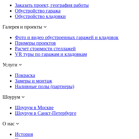
Заказать проект, география работы
Обустройство гаража
Обустройство кладовки
Галерея и проекты
Фото и видео обустроенных гаражей и кладовок
Примеры проектов
Расчет стоимости стеллажей
VR туры по гаражам и кладовкам
Услуги
Покраска
Замеры и монтаж
Наливные полы (партнеры)
Шоурум
Шоурум в Москве
Шоурум в Санкт-Петербурге
О нас
История